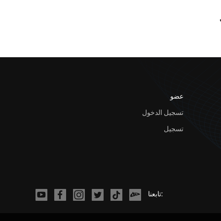
عضو
تسجيل الدخول
تسجيل
تابعنا: