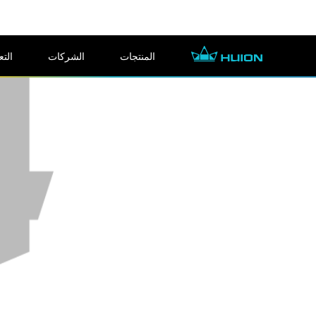
المنتجات
الشركات
التع