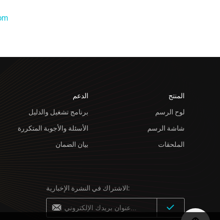
com
المنتج
الدعم
لوح الرسم
برنامج تشغيل والدليل
شاشة الرسم
الأسئلة والأجوبة المتكررة
الملحقات
بيان الضمان
الاشتراك في النشرة الإخبارية: