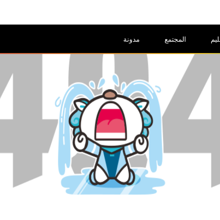
ليم
المجتمع
مدونة