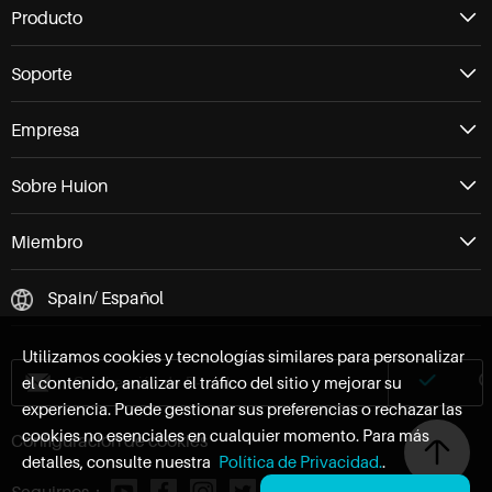
Producto
Soporte
Empresa
Sobre Huion
Miembro
Spain/ Español
Utilizamos cookies y tecnologías similares para personalizar
el contenido, analizar el tráfico del sitio y mejorar su
experiencia. Puede gestionar sus preferencias o rechazar las
cookies no esenciales en cualquier momento. Para más
Configuración de cookies
detalles, consulte nuestra
Política de Privacidad.
.
Seguirnos：