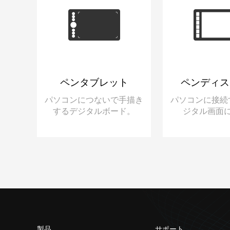
ペンタブレット
ペンディス
パソコンにつないで手描き
パソコンに接続
するデジタルボード。
ジタル画面
製品
サポート