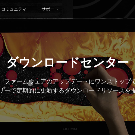
コミュニティ
サポート
ダウンロードセンター
、ファームウェアのアップデートにワンストップ
リーで定期的に更新するダウンロードリソースを