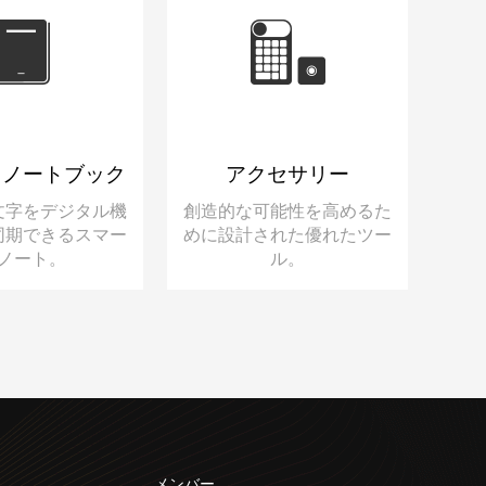
トノートブック
アクセサリー
文字をデジタル機
創造的な可能性を高めるた
同期できるスマー
めに設計された優れたツー
ノート。
ル。
メンバー