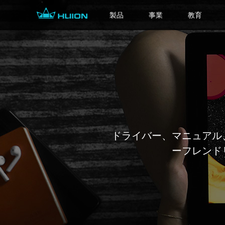
製品
事業
教育
ドライバー、マニュアル
ーフレンド