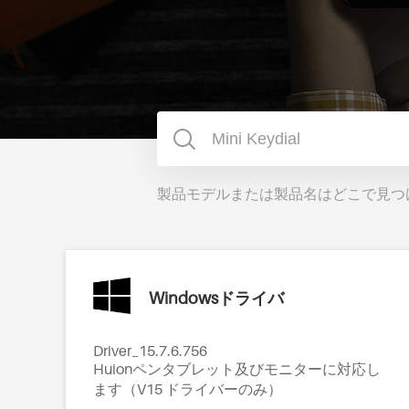
製品モデルまたは製品名はどこで見つ
Windowsドライバ
Driver_15.7.6.756
Huionペンタブレット及びモニターに対応し
ます（V15 ドライバーのみ）