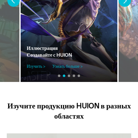
Иллюстрация
Создавайте с HUION
Изучить >
Узнать больше >
Изучите продукцию HUION в разных
областях