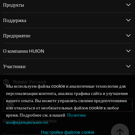
Продукты
Поддержка
Предприятие
О компании HUION
Участники
Russia/ Русский
Мы используем файлы cookie и аналогичные технологии для
персонализации контента, анализа трафика сайта и улучшения
вашего опыта. Вы можете управлять своими предпочтениями
или отказаться от необязательных файлов cookie в любое
время. Подробнее см. в нашей
Политике
Настройки файлов cookie
конфиденциальности.
Настройки файлов cookie
Следите за нашими обновлениями:：