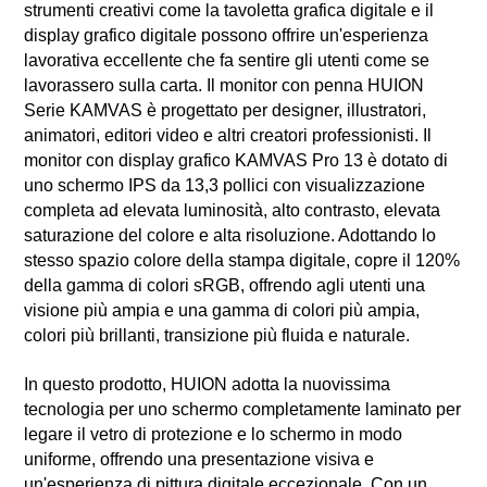
strumenti creativi come la tavoletta grafica digitale e il
display grafico digitale possono offrire un'esperienza
lavorativa eccellente che fa sentire gli utenti come se
lavorassero sulla carta. Il monitor con penna HUION
Serie KAMVAS è progettato per designer, illustratori,
animatori, editori video e altri creatori professionisti. Il
monitor con display grafico KAMVAS Pro 13 è dotato di
uno schermo IPS da 13,3 pollici con visualizzazione
completa ad elevata luminosità, alto contrasto, elevata
saturazione del colore e alta risoluzione. Adottando lo
stesso spazio colore della stampa digitale, copre il 120%
della gamma di colori sRGB, offrendo agli utenti una
visione più ampia e una gamma di colori più ampia,
colori più brillanti, transizione più fluida e naturale.
In questo prodotto, HUION adotta la nuovissima
tecnologia per uno schermo completamente laminato per
legare il vetro di protezione e lo schermo in modo
uniforme, offrendo una presentazione visiva e
un'esperienza di pittura digitale eccezionale. Con un