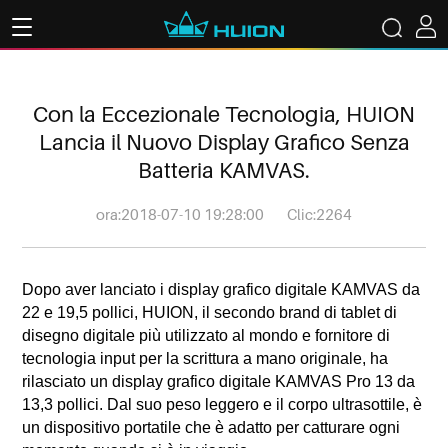
Con la Eccezionale Tecnologia, HUION
Lancia il Nuovo Display Grafico Senza
Batteria KAMVAS.
ora:2018-07-10 19:28:00
Clic:2264
Dopo aver lanciato i display grafico digitale KAMVAS da
22 e 19,5 pollici, HUION, il secondo brand di tablet di
disegno digitale più utilizzato al mondo e fornitore di
tecnologia input per la scrittura a mano originale, ha
rilasciato un display grafico digitale KAMVAS Pro 13 da
13,3 pollici. Dal suo peso leggero e il corpo ultrasottile, è
un dispositivo portatile che è adatto per catturare ogni