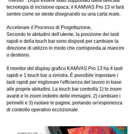
"riflesso". Dopo essere stato supportato dalla delicata
tecnologia di incisione opaca, il KAMVAS Pro 13 vi farà
sentire come se steste disegnando su una carta reale.
Accelerare il Processo di Progettazione.
Secondo le abitudini dell'utente, la posizione dei tasti
rapidi e della touch bar sono disposti per cambiare la
direzione di utilizzo in modo che corrisponda ai mancini
o destrorsi.
Il monitor del display grafico KAMVAS Pro 13 ha 4 tasti
rapidi e 1 touch bar a sinistra. È possibile impostare i
tasti rapidi per migliorare l'efficienza del lavoro in base
alle proprie abitudini. La touch bar controlla 1) lo zoom
avanti e lo zoom indietro delle immagini, 2) cambiare i
pennelli e 3) ruotare le pagine, portando un'esperienza
di controllo operativo eccezionale