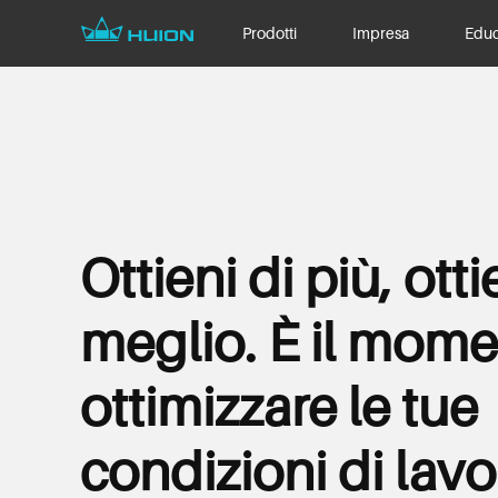
Prodotti
Impresa
Educ
Ottieni di più, ottie
meglio. È il mome
ottimizzare le tue
condizioni di lavo