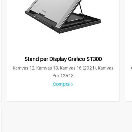
Stand per Display Grafico ST300
Kamvas 12, Kamvas 13, Kamvas 16 (2021), Kamvas
Pro 12&13
Compra >