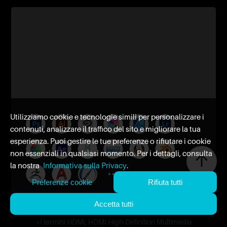
Utilizziamo cookie e tecnologie simili per personalizzare i
contenuti, analizzare il traffico del sito e migliorare la tua
esperienza. Puoi gestire le tue preferenze o rifiutare i cookie
non essenziali in qualsiasi momento. Per i dettagli, consulta
la nostra
Informativa sulla Privacy
.
Preferenze cookie
Rifiuta tutti
Accetta tutti
*I termini HDMI, HDMI High-Definition Multimedia