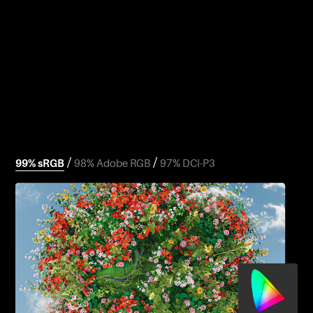
/
/
99% sRGB
98% Adobe RGB
97% DCI-P3