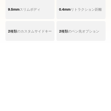
9.5mm
スリムボディ
0.4mm
リトラクション距離
2種類
のカスタムサイドキー
2種類
のペン先オプション