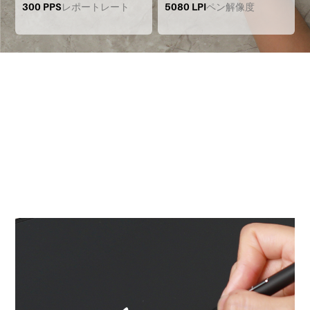
300 PPS
レポートレート
5080 LPI
ペン解像度