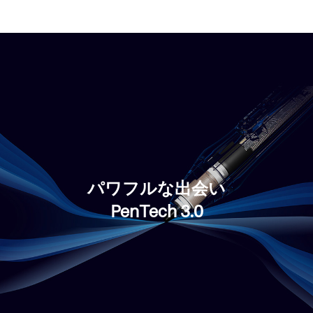
パワフルな出会い
PenTech 3.0