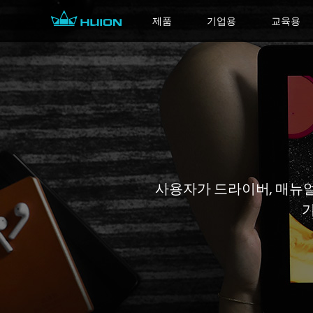
제품
기업용
교육용
사용자가 드라이버, 매뉴얼