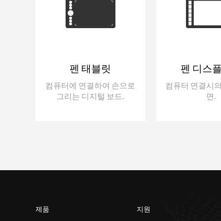
펜 태블릿
펜 디스
컴퓨터에 연결하여 손으로
컴퓨터 연결시의
그리는 디지털 보드.
면.
제품
지원