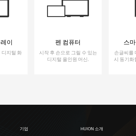
플레이
펜 컴퓨터
스마
 디지털 화
시작 후 손으로 그릴 수 있는
손글씨를 
디지털 올인원 머신.
시 동기화
기업
HUION 소개