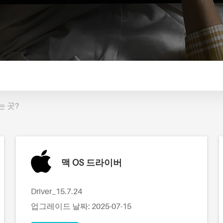
는 곳?
맥 OS 드라이버
Driver_15.7.24
업그레이드 날짜: 2025-07-15