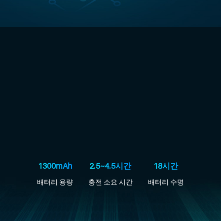
1300mAh
2.5~4.5시간
18시간
배터리 용량
충전 소요 시간
배터리 수명