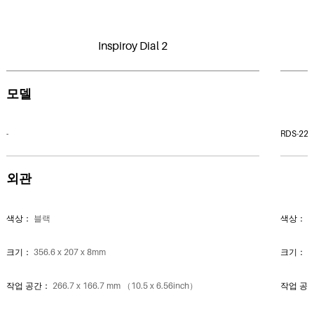
Inspiroy Dial 2
모델
-
RDS-220
외관
색상：
블랙
색상：
크기：
356.6 x 207 x 8mm
크기：
5
작업 공간：
266.7 x 166.7 mm （10.5 x 6.56inch）
작업 공