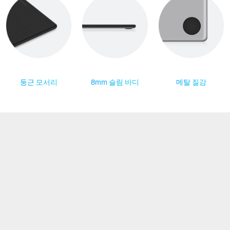
둥근 모서리
8mm 슬림 바디
메탈 질감