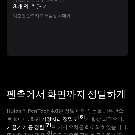
3개의 측면키
맞춤형 단축키로 효율성 극대화.
펜촉에서 화면까지 정밀하게
Huion의 PenTech 4.0은 정밀한 펜 성능을 최우선으
[6]
로 합니다. 화면
가장자리 정밀도
가 향상 되었으며,
[7]
기울기 자동 정렬
로 커서 오차를 최소화 하였습니다.
[8]
또한 더 작은 펜촉
디자인으로 그림을 그릴 때 시야