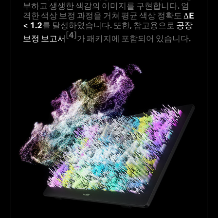
부하고 생생한 색감의 이미지를 구현합니다. 엄
격한 색상 보정 과정을 거쳐 평균 색상 정확도
ΔE
< 1.2
를 달성하였습니다. 또한, 참고용으로
공장
[4]
보정 보고서
가 패키지에 포함되어 있습니다.