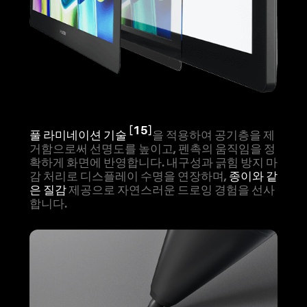
[15]
풀 라미네이션 기술
을 적용하여 공기층을 제
거함으로써 선명도를 높이고, 펜촉의 움직임을 정
확하게 화면에 반영합니다. 내구성과 긁힘 방지 마
감 처리로 디스플레이 수명을 연장하며,
종이와 같
은 질감
제공으로 자연스러운 드로잉 경험을 선사
합니다.