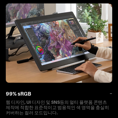
99% sRGB
−
웹 디자인, UI 디자인 및 SNS등의 멀티 플랫폼 콘텐츠
제작에 적합한 표준적이고 범용적인 색 영역을 충실히
커버하는 컬러 모드입니다.