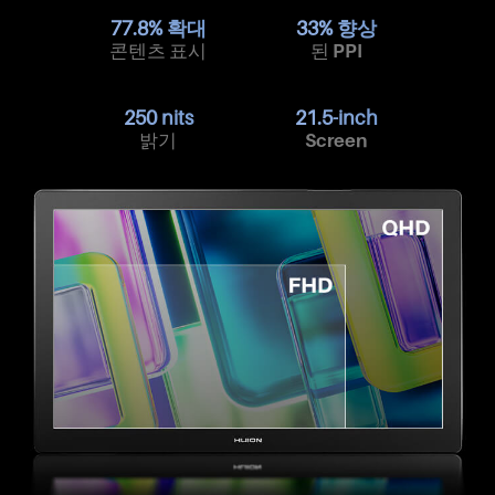
77.8% 확대
33% 향상
콘텐츠 표시
된 PPI
250 nits
21.5-inch
밝기
Screen