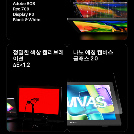
Adobe RGB
Rec.709
Display P3
Black & White
정밀한 색상 캘리브레
나노 에칭 캔버스
이션
글래스 2.0
ΔE<1.2