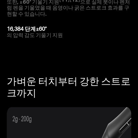
또한, ±60° 기울기 지원
으로 실제 붓이나 펜처
럼 펜을 기울였을 때 음영이나 굵은 스트로크 효과를 구
현할 수 있습니다.
16,384 단계
±60°
의 압력 감도
기울기 지원
가벼운 터치부터 강한 스트로
크까지