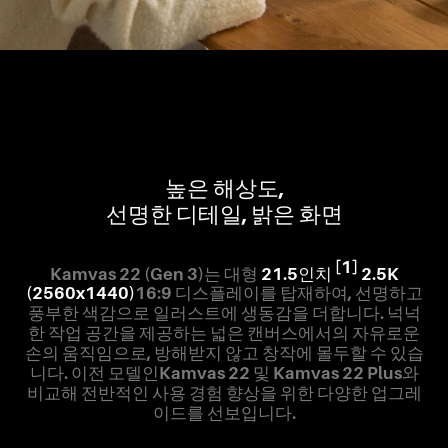
높은 해상도,
선명한 디테일, 밝은 화면
[1]
Kamvas 22 (Gen 3)는 대형
21.5인치
2.5K
(2560x1440)
16:9 디스플레이를 탑재하여, 선명하고
풍부한 색감으로 일러스트에 생동감을 더합니다. 넉넉
한 작업 공간을 제공하는 넓은 캔버스에서의 자유로운
손의 움직임으로, 방해받지 않고 창작에 몰두할 수 있습
니다. 이전 모델인Kamvas 22 및 Kamvas 22 Plus와
비교해 전반적인 사용 경험 향상을 위한 다양한 업그레
이드를 선보입니다.