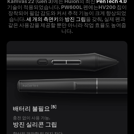
Kamvas 22 (Gen 3)에는 Huion의 최신
PenTech 4.0
기술이 적용되었습니다. PW600L 펜에는HV200 칩이
장착되어 필압 감도와 커서 추적 기능이 크게 향상되었
습니다.
세 개의 측면키
와
방진 그립
을 갖춰, 실제 펜과
같은 사용감을 제공할 뿐만 아니라 작업 효율도 높여줍
니다.
[5]
배터리 불필요
충전 없이 사용 가능.
방진 실리콘 그립
향상된 편안함 및 먼지 차단.