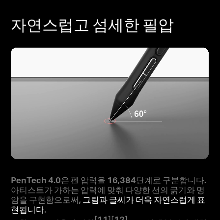
자연스럽고 섬세한 필압
PenTech 4.0은 펜 압력을 16,384단계로 구분합니다.
아티스트가 가하는 압력에 맞춰 다양한 선의 굵기와 명
암을 구현함으로써,
그림과 글씨가 더욱 자연스럽게 표
현됩니다
.
[11]
[12]