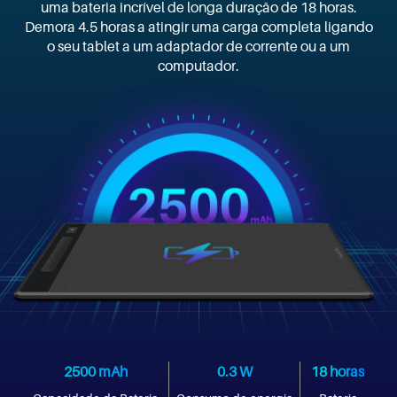
uma bateria incrível de longa duração de 18 horas.
Demora 4.5 horas a atingir uma carga completa ligando
o seu tablet a um adaptador de corrente ou a um
computador.
2500 mAh
0.3 W
18 horas