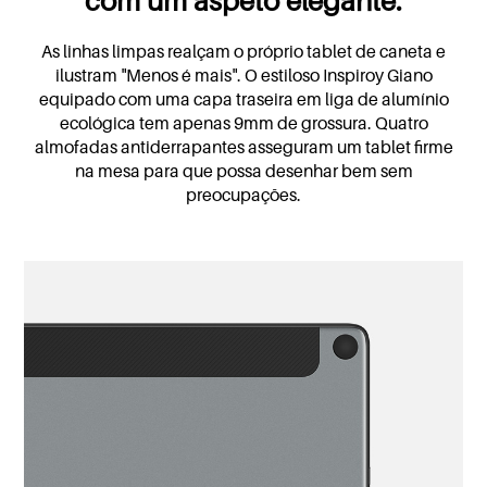
com um aspeto elegante.
As linhas limpas realçam o próprio tablet de caneta e
ilustram "Menos é mais". O estiloso Inspiroy Giano
equipado com uma capa traseira em liga de alumínio
ecológica tem apenas 9mm de grossura. Quatro
almofadas antiderrapantes asseguram um tablet firme
na mesa para que possa desenhar bem sem
preocupações.