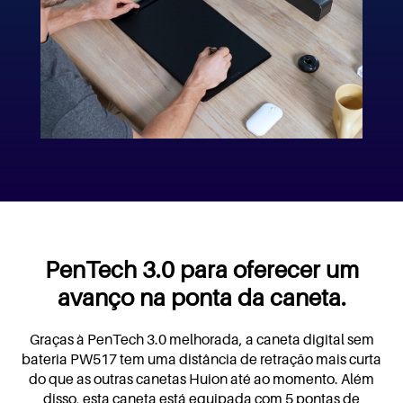
PenTech 3.0 para oferecer um
avanço na ponta da caneta.
Graças à PenTech 3.0 melhorada, a caneta digital sem
bateria PW517 tem uma distância de retração mais curta
do que as outras canetas Huion até ao momento. Além
disso, esta caneta está equipada com 5 pontas de