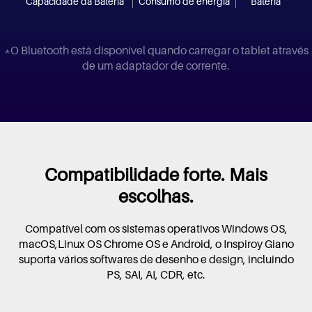
Capacidade da Bateria
Consumo de energia
Bateria
*O Bluetooth está disponível quando carregar o tablet através
de um adaptador de corrente.
Compatibilidade forte. Mais
escolhas.
Compatível com os sistemas operativos Windows OS,
macOS,Linux OS Chrome OS e Android, o Inspiroy Giano
suporta vários softwares de desenho e design, incluindo
PS, SAI, AI, CDR, etc.