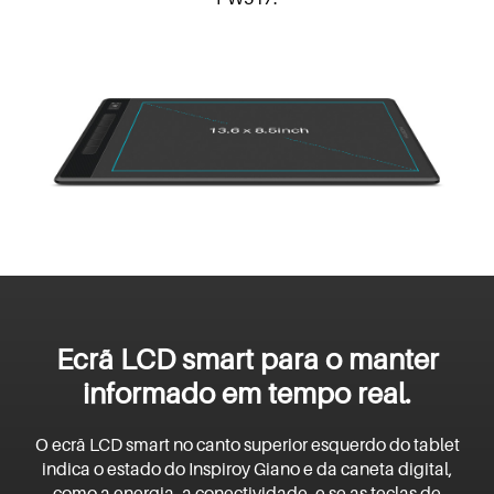
Ecrã LCD smart para o manter
informado em tempo real.
O ecrã LCD smart no canto superior esquerdo do tablet
indica o estado do Inspiroy Giano e da caneta digital,
como a energia, a conectividade, e se as teclas de