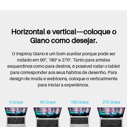
Horizontal e vertical—coloque o
Giano como desejar.
O Inspiroy Giano é um bom auxiliar porque pode ser
rodado em 90°, 180° e 270°. Tanto para artistas
esquerdinos como para destros, é possível rodar o tablet
para corresponder aos seus hábitos de desenho. Para
design de moda e webtoons, coloque-o verticalmente
para iniciar a experiência.
0 Graus
90 Graus
180 Graus
270 Graus