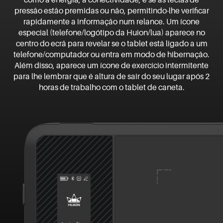
pressão estão premidas ou não, permitindo-lhe verificar
rapidamente a informação num relance. Um ícone
especial (telefone/logótipo da Huion/lua) aparece no
centro do ecrã para revelar se o tablet está ligado a um
telefone/computador ou entra em modo de hibernação.
Além disso, aparece um ícone de exercício intermitente
para lhe lembrar que é altura de sair do seu lugar após 2
horas de trabalho com o tablet de caneta.