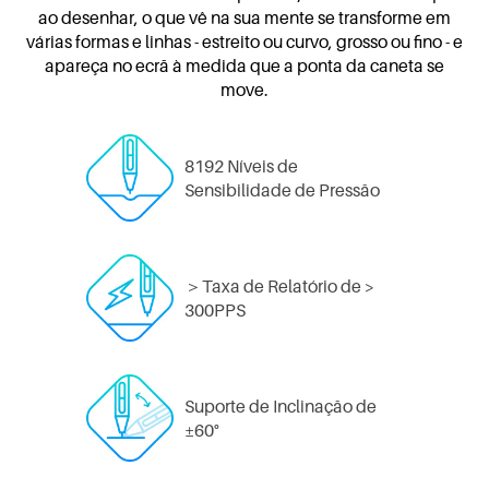
ao desenhar, o que vê na sua mente se transforme em
várias formas e linhas - estreito ou curvo, grosso ou fino - e
apareça no ecrã à medida que a ponta da caneta se
move.
8192 Níveis de
Sensibilidade de Pressão
＞Taxa de Relatório de >
300PPS
Suporte de Inclinação de
±60°