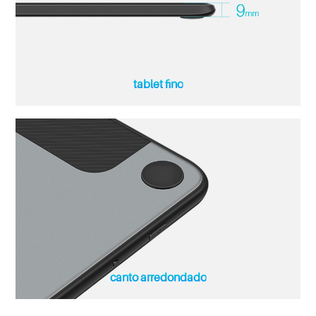
tablet fino
canto arredondado