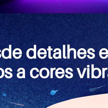
de detalhes e
os a cores vib