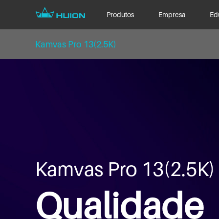
Produtos
Empresa
Ed
Kamvas Pro 13(2.5K)
Kamvas Pro 13(2.5K)
Qualidade