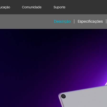
ucação
Comunidade
Suporte
Descrição
Especificações