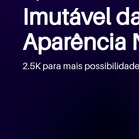
Imutável d
Aparência 
2.5K para mais possibilidad