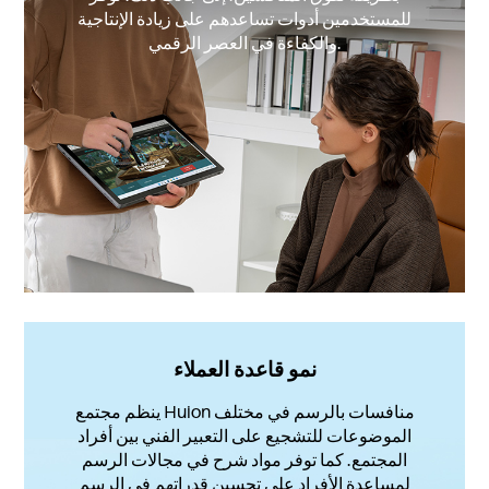
للمستخدمين أدوات تساعدهم على زيادة الإنتاجية
والكفاءة في العصر الرقمي.
نمو قاعدة العملاء
ينظم مجتمع Huion منافسات بالرسم في مختلف
الموضوعات للتشجيع على التعبير الفني بين أفراد
المجتمع. كما توفر مواد شرح في مجالات الرسم
لمساعدة الأفراد على تحسين قدراتهم في الرسم