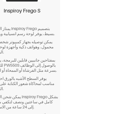
Inspiroy Frego S
بسيط، يوفر لوحة رسم انسيابية وواضحة.
محمول، وهواتف ذكية وأجهزة لوحي
البلوتوث.
لك القلم
بسرعة مثل الفرشاة أو الممحاة أو التراجع.
مناسب لمحاكاة شعور الكتابة على 
الحقيقي.
كامل في ساعتين ونصف لتكفي م
إلى 24 ساعة من الاستخدام.