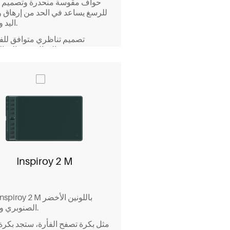
للرسغ يساعد في الحد من إرهاق و
اليد والرسغ.
مستخدمي اليد اليمنى واليد اليسرى.
Inspiroy 2 M
الصنوبري والأسود.
مثل بكرة تصفح الفأرة، ستجد بكرة