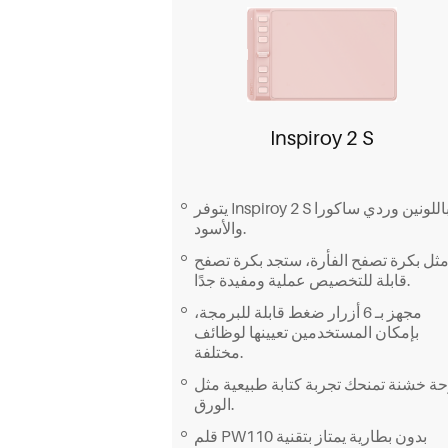
Inspiroy 2 S
يتوفر Inspiroy 2 S باللونين وردي ساكورا
والأسود.
ثل بكرة تصفح الفأرة، ستجد بكرة تصفح
قابلة للتخصيص عملية ومفيدة جدًا.
مجهز بـ 6 أزرار ضغط قابلة للبرمجة،
بإمكان المستخدمين تعيينها لوظائف
مختلفة.
حة خشنة تمنحك تجربة كتابة طبيعية مثل
الورق.
قلم PW110 بدون بطارية يمتاز بتقنية