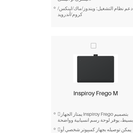
دعم نظام التشغيل: ويندوز/ماك/لينكس/
كروم/أندرويد
Inspiroy Frego M
يمتاز الجهاز Inspiroy Frego بتصميم
يمكن توصيله بجهاز كمبيوتر شخصي أو