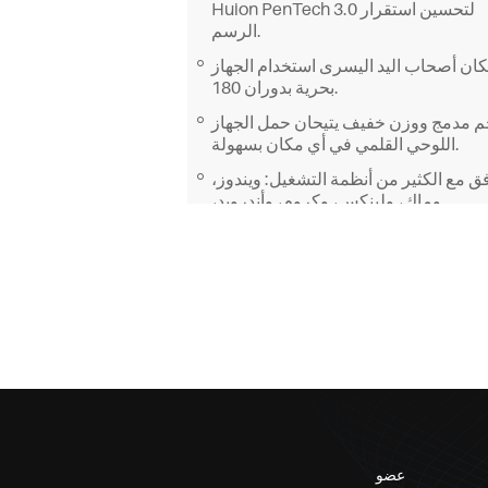
Huion PenTech 3.0 لتحسين استقرار
الرسم.
كان أصحاب اليد اليسرى استخدام الجهاز
بحرية بدوران 180.
 مدمج ووزن خفيف يتيحان حمل الجهاز
اللوحي القلمي في أي مكان بسهولة.
فق مع الكثير من أنظمة التشغيل: ويندوز،
وماك، ولينكس، وكروم، وأندرويد،
وHarmonyOS.
عضو