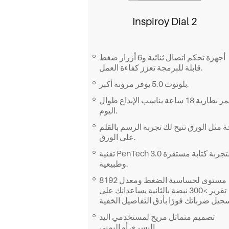
Inspiroy Dial 2
أجهزة تحكم اتصال ثنائية و6 أزرار ضغط
قابلة للبرمجة تعزز كفاءة العمل.
بلوتوث 5.0 يوفر مرونة أكبر.
عمر بطارية 18 ساعة يناسب الإبداع طوال
اليوم.
ة مثل الورق تتيح لك تجربة الرسم بالقلم
على الورق.
تقنية PenTech 3.0 لتجربة كتابة مستقرة
وطبيعية.
8192 مستوى لحساسية الضغط ومعدل
تقرير >300 نبضة بالثانية يساعدانك على
تصميم متماثل مريح لمستخدمي اليد
اليسرى أو اليمنى.