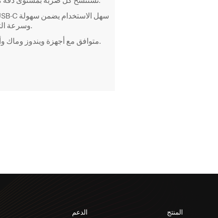
وسرعة التوصيل.
متوافق مع أجهزة ويندوز وماك وأندرويد.
المنتج
الدعم