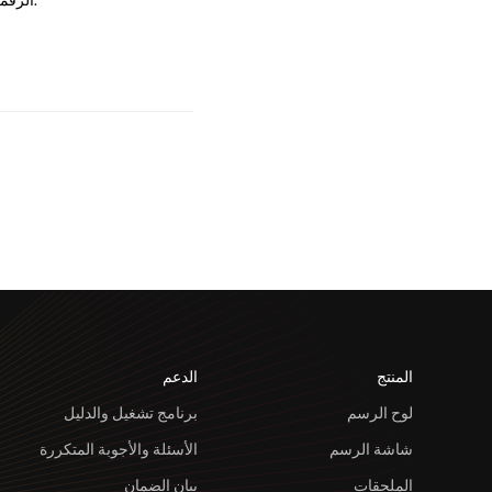
المنتج
الدعم
لوح الرسم
برنامج تشغيل والدليل
شاشة الرسم
الأسئلة والأجوبة المتكررة
الملحقات
بيان الضمان