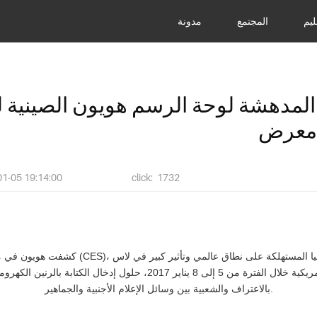
ليم
المجتمع
مدونة
 المدهشة لوحة الرسم هويون الصينية
 معرض
01-05 19:14:00
click: 1732
كشفت هويون في معرض الإلكترونيات الاستهلاكية (CES)
فيجاس، الولايات المتحدة الأمريكية خلال الفترة من 5 إلى 8 يناير 2017، حل
بالاعتراف والشعبية بين وسائل الإعلام الأجنبية والجماهير.