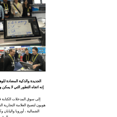
الشمالية ، أوروبا واليابان
الرقمي ، حيلة الأفلام ، إنتاج اللعبة ، الرسوم المتحركة ، تصميم الجرافيك ، التصميم الصناعي ثلاثي الأبعاد ، وما إلى ذلك.