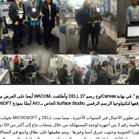
أيضا على العرض مع المنتجات الرقمية هويون كانت M
تحولت شركات التكنولوجيا
هويون لتصب
 وكوريا الجنوبية وجنوب شرق آسيا وغيرها ، ويتم تطبيقها على نطاق واسع في المجال