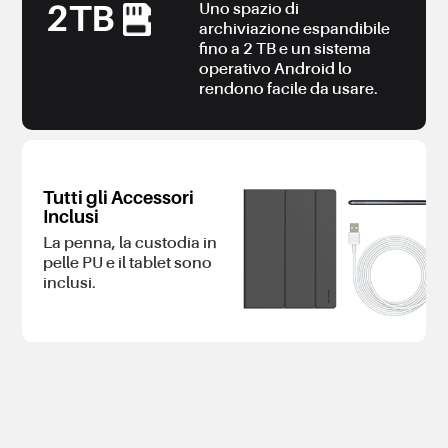
2TB
Uno spazio di
archiviazione espandibile
fino a 2 TB e un sistema
operativo Android lo
rendono facile da usare.
Tutti gli Accessori
Inclusi
La penna, la custodia in
pelle PU e il tablet sono
inclusi.