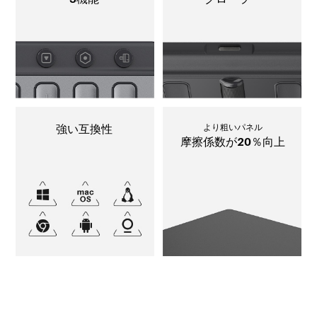
強い互換性
より粗いパネル
摩擦係数が20％向上