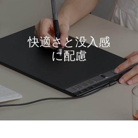
快適さと没入感
に配慮