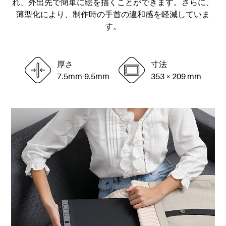
れ、外出先で簡単に絵を描くことができます。さらに、
薄型化により、制作時の手首の違和感を軽減していま
す。
厚さ
寸法
7.5mm-9.5mm
353 × 209 mm