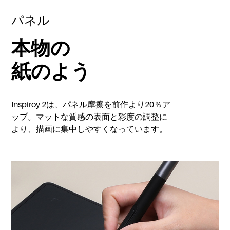
パネル
本物の
紙のよう
Inspiroy 2は、パネル摩擦を前作より20％ア
ップ。マットな質感の表面と彩度の調整に
より、描画に集中しやすくなっています。