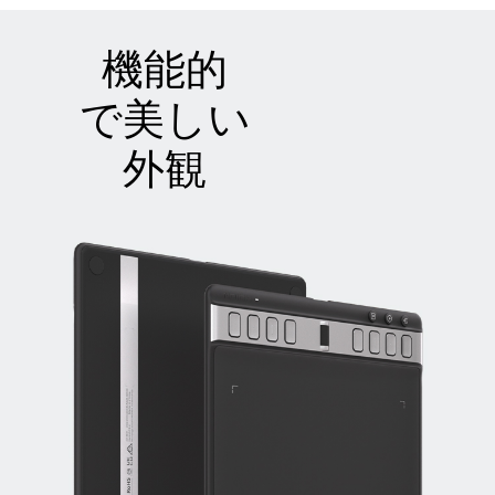
機能的
で美しい
外観