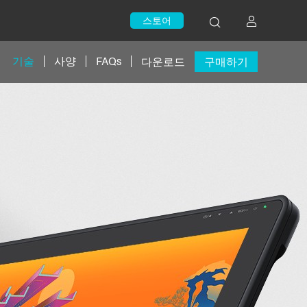
스토어
기술
사양
FAQs
다운로드
구매하기