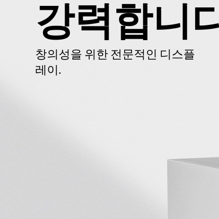
강력합니다
창의성을 위한 전문적인 디스플
레이.