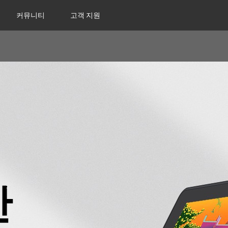
커뮤니티
고객 지원
만