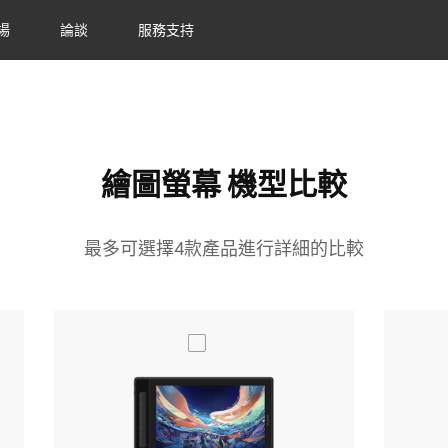
場
論談
服務支持
繪圖螢幕 機型比較
最多可選擇4款產品進行詳細的比較