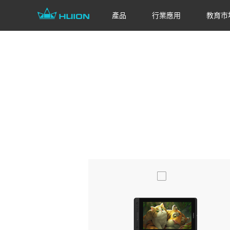
產品
行業應用
教育市