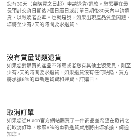
您有30天（自購買之日起）申請退貨/退款。您需要在最
長預計交貨日期後7個日曆日或訂單日期後30天內申請退
貨，以較晚者為準。也就是說，如果出現產品質量問題，
您將至少有7天的時間要求退貨。
沒有質量問題退貨
如果您對購買的產品不滿意或者您有其他主觀意見，則至
少有7天的時間要求退貨，如果退貨沒有任何缺陷，買方
將承擔8％的重新進貨費和運費。訂購日。
取消訂單
如果您從Huion官方網站購買了一件商品並希望在發貨之
前取消訂單，那麼8％的重新進貨費用將由您承擔，請通
知您。