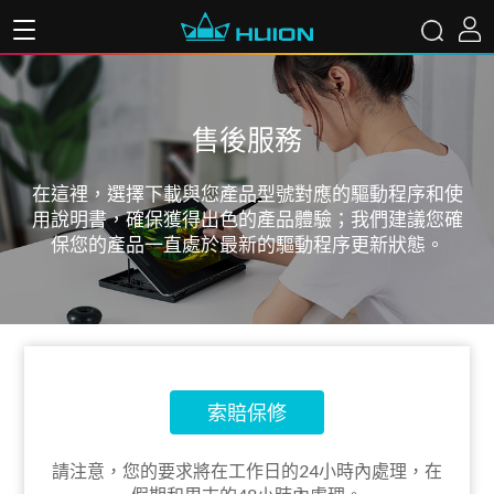
售後服務
在這裡，選擇下載與您產品型號對應的驅動程序和使
用說明書，確保獲得出色的產品體驗；我們建議您確
保您的產品一直處於最新的驅動程序更新狀態。
索賠保修
請注意，您的要求將在工作日的24小時內處理，在