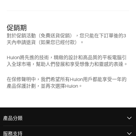
促銷期
對於促銷活動（免費送貨促銷），您只能在下訂單後的3
天內申請退貨（如果您已經付款）。
Huion將先進的技術，精緻的設計和高品質的平板電腦引
入全球市場，幫助人們發展和享受想像力和靈感的表達。
在保修聲明中，我們希望所有Huion用戶都能享受一年的
產品保護計劃，並再次選擇Huion。
產品分類
服務支持