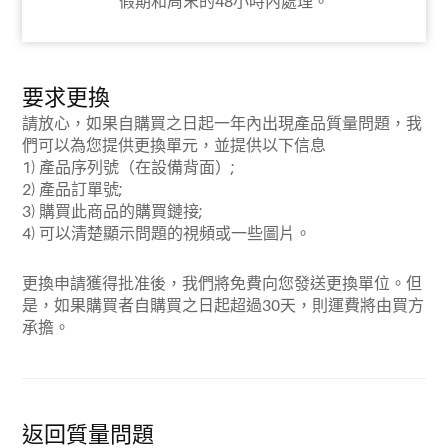
假期和周末的48小時內處理。
要求更換
請放心，如果自購買之日起一年內出現產品質量問題，我
們可以為您提供更換單元，並提供以下信息
1) 產品序列號（在設備背面）;
2) 產品訂單號;
3) 購買此商品的購買鏈接;
4) 可以清楚顯示問題的視頻或一些圖片。
更換申請獲得批准後，我們將免費向您發送更換單位。但
是，如果購買者自購買之日起超過30天，則運費將由買方
承擔。
返回質量問題