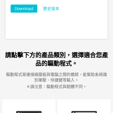
Download
歷史版本
請點擊下方的產品類別，選擇適合您產
品的驅動程式。
驅動程式是連接繪圖板與電腦之間的橋樑，能幫助系統識
別筆壓、快捷鍵等輸入。
＊請注意：驅動程式與韌體不同。