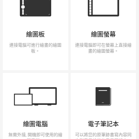
繪圖板
繪圖螢幕
連接電腦可進行繪畫的繪圖
連接電腦即可在螢幕上直接繪
板。
畫的繪圖螢幕。
繪圖電腦
電子筆記本
無需外接, 開機即可使用的繪
可以將您的原筆跡書寫內容同