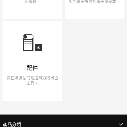
圖電腦。
步到電子設備的電子筆記本。
配件
旨在增強您的創造潛力的出色
工具。
產品分類