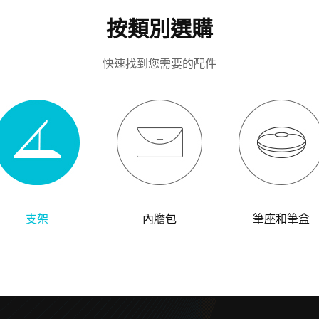
按類別選購
快速找到您需要的配件
支架
內膽包
筆座和筆盒