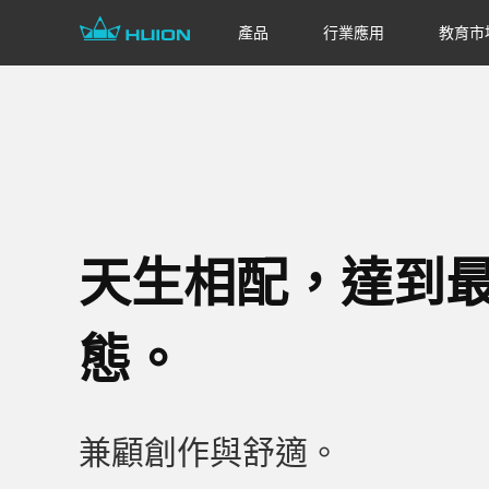
產品
行業應用
教育市
天生相配，達到
態。
兼顧創作與舒適。