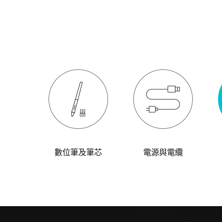
數位筆及筆芯
電源與電纜