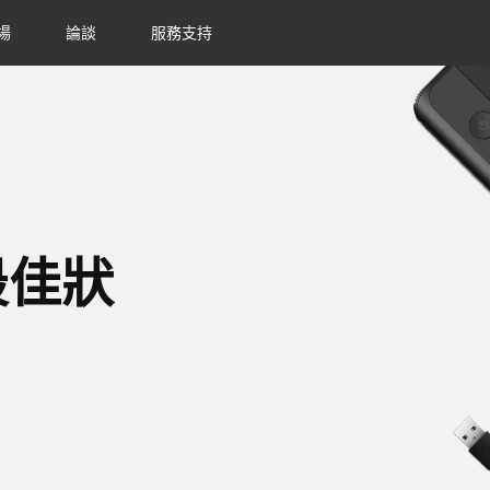
場
論談
服務支持
最佳狀