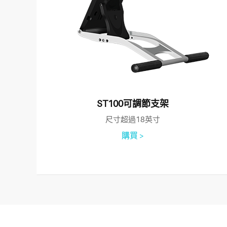
ST100可調節支架
尺寸超過18英寸
購買 >