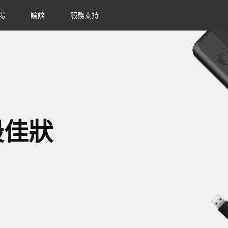
場
論談
服務支持
最佳狀