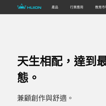
產品
行業應用
教育市
天生相配，達到
態。
兼顧創作與舒適。