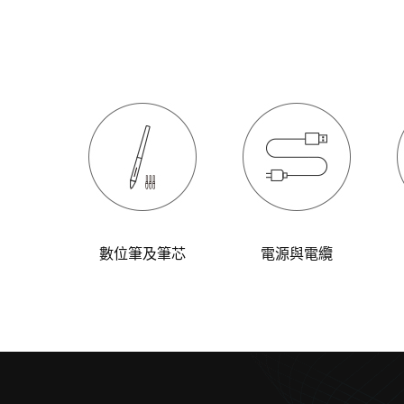
數位筆及筆芯
電源與電纜