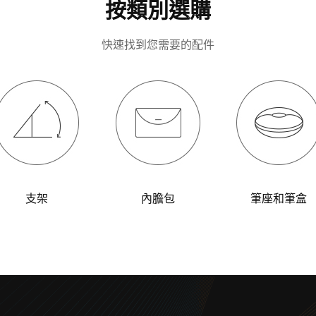
按類別選購
快速找到您需要的配件
支架
內膽包
筆座和筆盒