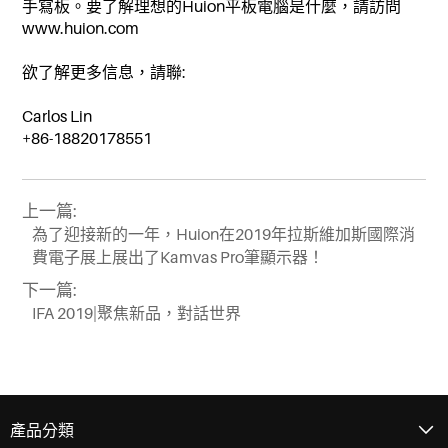
手寫板。要了解理想的Huion平板電腦是什麼，請訪問
www.huion.com
欲了解更多信息，請聯:
Carlos Lin
+86-18820178551
上一篇:
為了迎接新的一年，Huion在2019年拉斯維加斯國際消
費電子展上展出了Kamvas Pro筆顯示器！
下一篇:
IFA 2019|聚焦新品，對話世界
產品分類