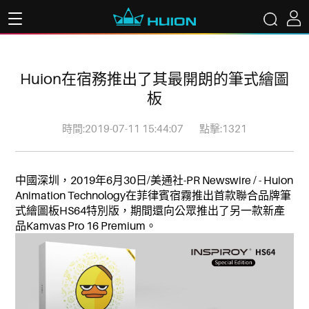
Huion在宿務推出了其最開朗的筆式繪圖
板
時間:2019-07-11 15:44:07
點擊:1321
中國深圳，2019年6月30日/美通社-PR Newswire / - Huion
Animation Technology在菲律賓宿霧推出首款聯合品牌筆
式繪圖板HS64特別版，期間還向公眾推出了另一款新產
品Kamvas Pro 16 Premium。