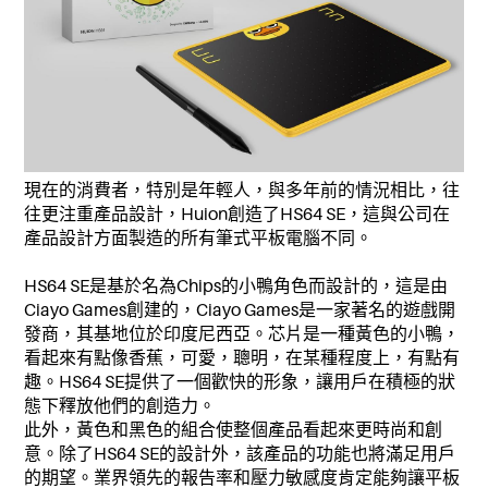
現在的消費者，特別是年輕人，與多年前的情況相比，往
往更注重產品設計，Huion創造了HS64 SE，這與公司在
產品設計方面製造的所有筆式平板電腦不同。
HS64 SE是基於名為Chips的小鴨角色而設計的，這是由
Ciayo Games創建的，Ciayo Games是一家著名的遊戲開
發商，其基地位於印度尼西亞。芯片是一種黃色的小鴨，
看起來有點像香蕉，可愛，聰明，在某種程度上，有點有
趣。HS64 SE提供了一個歡快的形象，讓用戶在積極的狀
態下釋放他們的創造力。
此外，黃色和黑色的組合使整個產品看起來更時尚和創
意。除了HS64 SE的設計外，該產品的功能也將滿足用戶
的期望。業界領先的報告率和壓力敏感度肯定能夠讓平板