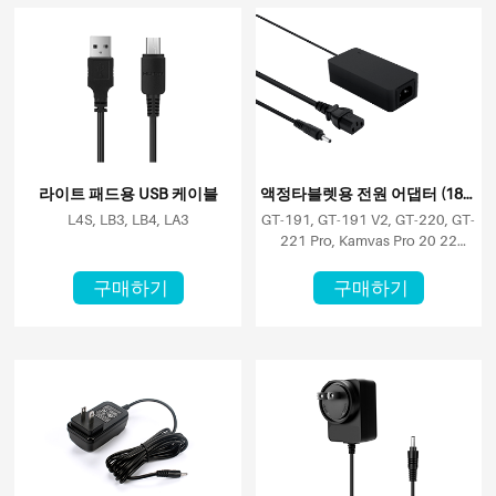
라이트 패드용 USB 케이블
액정타블렛용 전원 어댑터 (18인치 이상 스크린)
L4S, LB3, LB4, LA3
GT-191, GT-191 V2, GT-220, GT-
221 Pro, Kamvas Pro 20 22
20(2019) 22(2019)
구매하기
구매하기