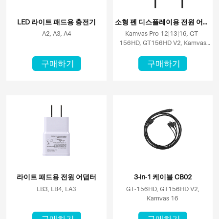
LED 라이트 패드용 충전기
소형 펜 디스플레이용 전원 어댑터 (18인치 이상 스크린)
A2, A3, A4
Kamvas Pro 12|13|16, GT-
156HD, GT156HD V2, Kamvas
16
구매하기
구매하기
라이트 패드용 전원 어댑터
3-in-1 케이블 CB02
LB3, LB4, LA3
GT-156HD, GT156HD V2,
Kamvas 16
구매하기
구매하기