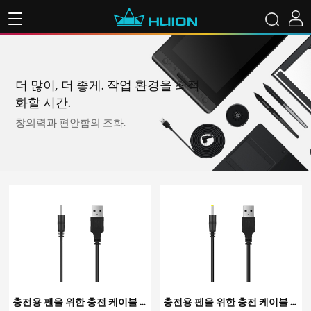
더 많이, 더 좋게. 작업 환경을 최적
화할 시간.
창의력과 편안함의 조화.
충전용 펜을 위한 충전 케이블 RC01
충전용 펜을 위한 충전 케이블 RC02