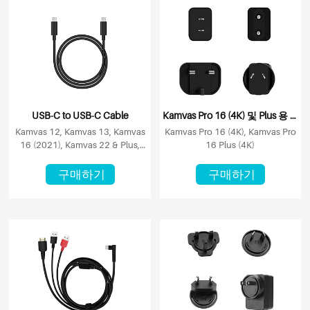
USB-C to USB-C Cable
Kamvas Pro 16 (4K) 및 Plus 용 전원 어댑터
Kamvas 12, Kamvas 13, Kamvas
Kamvas Pro 16 (4K), Kamvas Pro
16 (2021), Kamvas 22 & Plus,
16 Plus (4K)
Kamvas Pro 16 (4K) & Plus
구매하기
구매하기