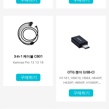
3-in-1 케이블 CB01
Kamvas Pro 12 13 16
OTG 젠더 (USB-C)
구매하기
H1161, HS610, HS64, H640P,
H430P, H950P, H1060P,
H610PRO V2
구매하기