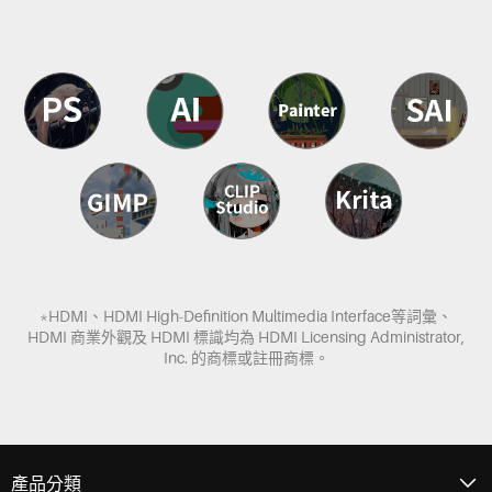
*HDMI、HDMI High-Definition Multimedia Interface等詞彙、
HDMI 商業外觀及 HDMI 標識均為 HDMI Licensing Administrator,
Inc. 的商標或註冊商標。
產品分類