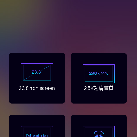
23.8inch screen
2.5K超清畫質