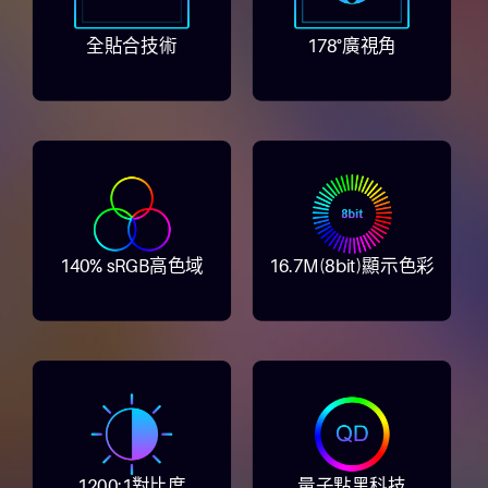
全貼合技術
178°廣視角
140% sRGB高色域
16.7M(8bit)顯示色彩
1200:1對比度
量子點黑科技