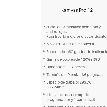
Kamvas Pro 12
cristal de laminación complete y
antirreflejos,
Para traerte mejores efectos visuale
＞220PPS tasa de respuesta
Soporte de ±60° grados de inclinaci
Gama de colores de 120% sRGB
Dimension:11.6 inches
Tamaño del Panel: 11.6 pulgadas
Espacio de trabajo: 293.76 ×
165.24mm
4 teclas de acceso rápido
programables y 1 barra táctil
Compatible con Windows y macOS