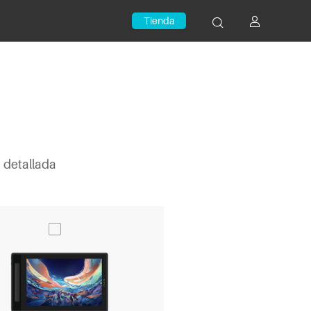
Tienda
 detallada