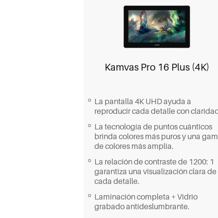
Kamvas Pro 16 Plus (4K)
La pantalla 4K UHD ayuda a
reproducir cada detalle con claridad
La tecnología de puntos cuánticos
brinda colores más puros y una ga
de colores más amplia.
La relación de contraste de 1200: 1
garantiza una visualización clara de
cada detalle.
Laminación completa + Vidrio
grabado antideslumbrante.