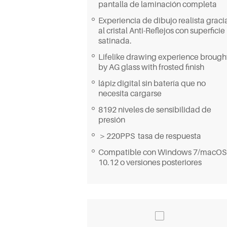
pantalla de laminación completa
Experiencia de dibujo realista graci
al cristal Anti-Reflejos con superficie
satinada.
Lifelike drawing experience brough
by AG glass with frosted finish
lápiz digital sin batería que no
necesita cargarse
8192 niveles de sensibilidad de
presión
＞220PPS tasa de respuesta
Compatible con Windows 7/macOS
10.12 o versiones posteriores