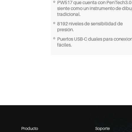
PW517 que cuenta con PenTech3.0
siente como un instrumento de dibu
tradicional.
8192 niveles de sensibilidad de
presión.
Puertos USB-C duales para conexio
fáciles.
Producto
Soporte