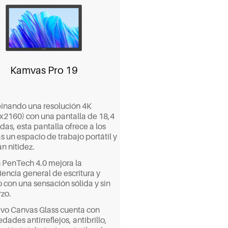
Kamvas Pro 19
nando una resolución 4K
x2160) con una pantalla de 18,4
as, esta pantalla ofrece a los
as un espacio de trabajo portátil y
n nitidez.
 PenTech 4.0 mejora la
iencia general de escritura y
 con una sensación sólida y sin
rzo.
evo Canvas Glass cuenta con
dades antirreflejos, antibrillo,