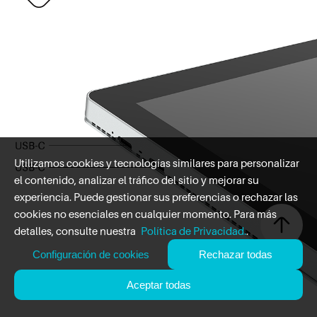
Utilizamos cookies y tecnologías similares para personalizar
el contenido, analizar el tráfico del sitio y mejorar su
experiencia. Puede gestionar sus preferencias o rechazar las
cookies no esenciales en cualquier momento. Para más
detalles, consulte nuestra
Política de Privacidad.
.
Configuración de cookies
Rechazar todas
Aceptar todas