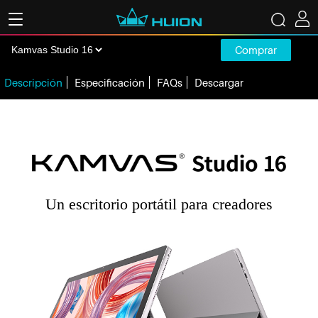
Comprar
Descripción
Especificación
FAQs
Descargar
Un escritorio portátil para creadores