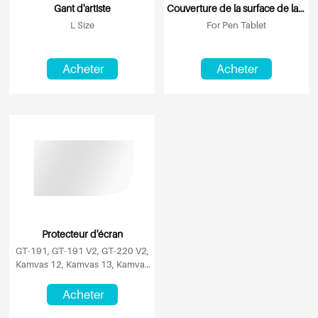
Gant d'artiste
Couverture de la surface de la tablette
L Size
For Pen Tablet
Acheter
Acheter
Protecteur d'écran
GT-191, GT-191 V2, GT-220 V2,
Kamvas 12, Kamvas 13, Kamvas
16 (2021)
Acheter