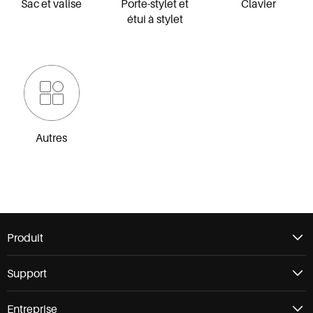
Sac et valise
Porte-stylet et
Clavier
étui à stylet
Autres
Produit
Support
Entreprise