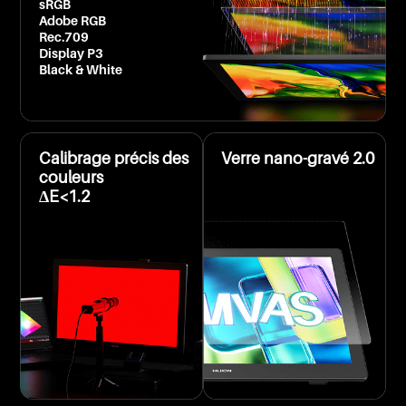
sRGB
Adobe RGB
Rec.709
Display P3
Black & White
Calibrage précis des
Verre nano-gravé 2.0
couleurs
ΔE<1.2