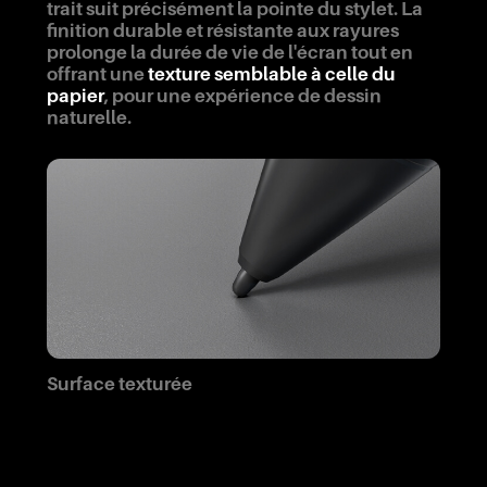
trait suit précisément la pointe du stylet. La
finition durable et résistante aux rayures
prolonge la durée de vie de l'écran tout en
offrant une
texture semblable à celle du
papier
, pour une expérience de dessin
naturelle.
Surface texturée