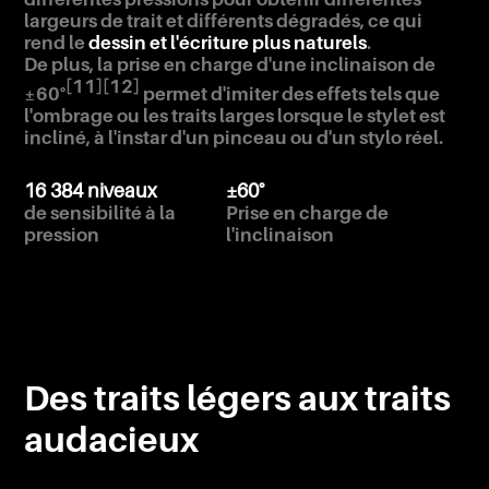
largeurs de trait et différents dégradés, ce qui
rend le
dessin et l'écriture plus naturels
.
De plus, la prise en charge d'une inclinaison de
[11]
[12]
±60°
permet d'imiter des effets tels que
l'ombrage ou les traits larges lorsque le stylet est
incliné, à l'instar d'un pinceau ou d'un stylo réel.
16 384 niveaux
±60°
de sensibilité à la
Prise en charge de
pression
l'inclinaison
Des traits légers aux traits
audacieux