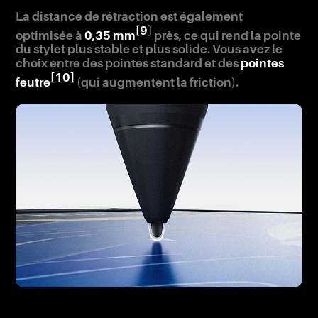
La distance de rétraction est également
[9]
optimisée à
0,35 mm
près, ce qui rend la pointe
du stylet plus stable et plus solide. Vous avez le
choix entre des pointes standard et des
pointes
[10]
feutre
(qui augmentent la friction).