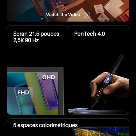
Watch the Video
Écran 21,5 pouces
PenTech 4.0
2,5K 90 Hz
5 espaces colorimétriques