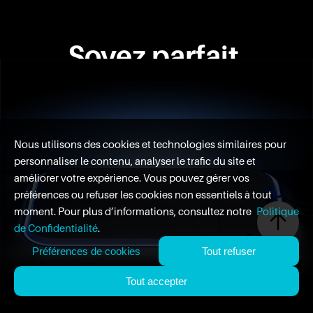
Soyez parfait,
travaillez mieux
Nous utilisons des cookies et technologies similaires pour
personnaliser le contenu, analyser le trafic du site et
améliorer votre expérience. Vous pouvez gérer vos
préférences ou refuser les cookies non essentiels à tout
moment. Pour plus d’informations, consultez notre
Politique
de Confidentialité
.
Préférences de cookies
Tout refuser
Tout accepter