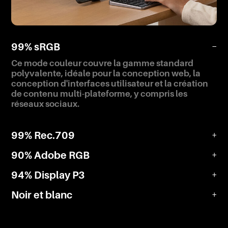
99% sRGB
−
Ce mode couleur couvre la gamme standard
polyvalente, idéale pour la conception web, la
conception d'interfaces utilisateur et la création
de contenu multi-plateforme, y compris les
réseaux sociaux.
99% Rec.709
+
90% Adobe RGB
+
94% Display P3
+
Noir et blanc
+