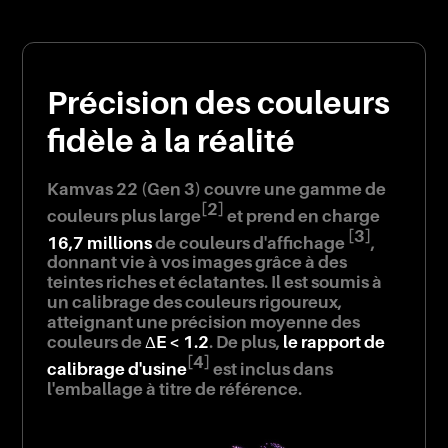
Précision des couleurs
fidèle à la réalité
Kamvas 22 (Gen 3) couvre une gamme de
[2]
couleurs plus large
et prend en charge
[3]
16,7 millions
de couleurs d'affichage
,
donnant vie à vos images grâce à des
teintes riches et éclatantes. Il est soumis à
un calibrage des couleurs rigoureux,
atteignant une précision moyenne des
couleurs de
ΔE < 1.2
. De plus,
le rapport de
[4]
calibrage d'usine
est inclus dans
l'emballage à titre de référence.