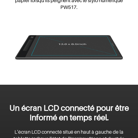
papier lorsqu'ils peignent avec le stylo numérique
PW517.
Un écran LCD connecté pour être
informé en temps réel.
L'écran LCD connecté situé en haut à gauche de la