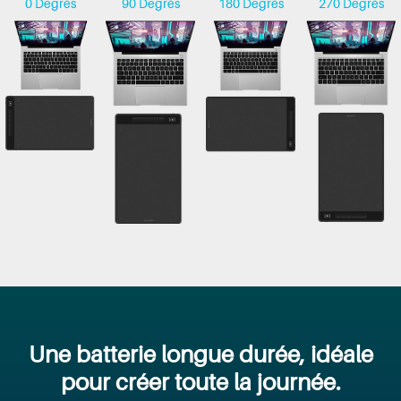
0 Degrés
90 Degrés
180 Degrés
270 Degrés
Une batterie longue durée, idéale
pour créer toute la journée.