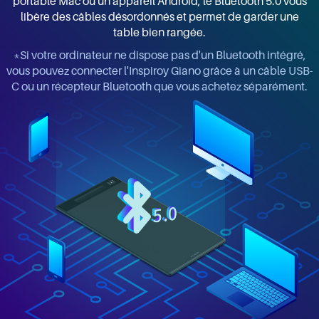
portable Mac ou un appareil Android, le Bluetooth 5.0 vous
libère des câbles désordonnés et permet de garder une
table bien rangée.
*Si votre ordinateur ne dispose pas d'un Bluetooth intégré,
vous pouvez connecter l'Inspiroy Giano grâce à un câble USB-
C ou un récepteur Bluetooth que vous achetez séparément.