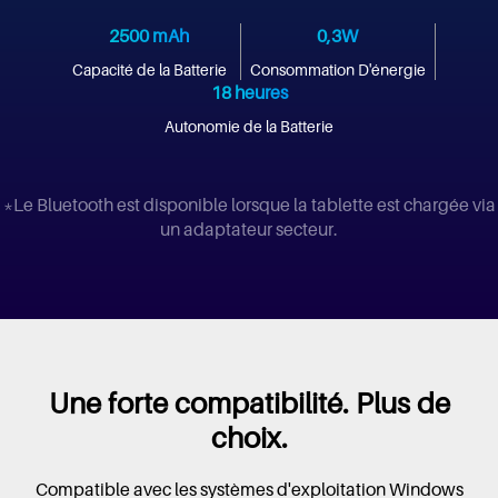
2500 mAh
0,3W
Capacité de la Batterie
Consommation D'énergie
18 heures
Autonomie de la Batterie
*Le Bluetooth est disponible lorsque la tablette est chargée via
un adaptateur secteur.
Une forte compatibilité. Plus de
choix.
Compatible avec les systèmes d'exploitation Windows