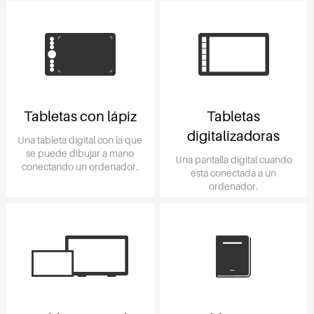
Tabletas con lápiz
Tabletas
digitalizadoras
Una tableta digital con la que
se puede dibujar a mano
Una pantalla digital cuando
conectando un ordenador.
está conectada a un
ordenador.