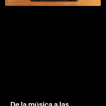
De la música a las