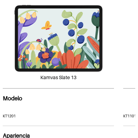
Kamvas Slate 13
Modelo
KT1201
KT1101
Apariencia