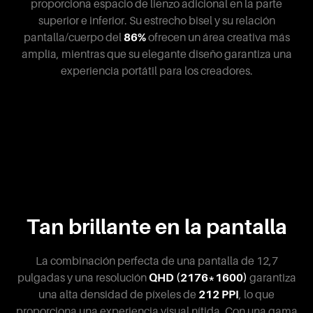
proporciona espacio de lienzo adicional en la parte
superior e inferior. Su estrecho bisel y su relación
pantalla/cuerpo del
86%
ofrecen un área creativa más
amplia, mientras que su elegante diseño garantiza una
experiencia portátil para los creadores.
Tan brillante en la pantalla
La combinación perfecta de una pantalla de 12,7
pulgadas y una resolución
QHD (2176*1600)
garantiza
una alta densidad de píxeles de
212 PPI
, lo que
proporciona una experiencia visual nítida. Con una gama