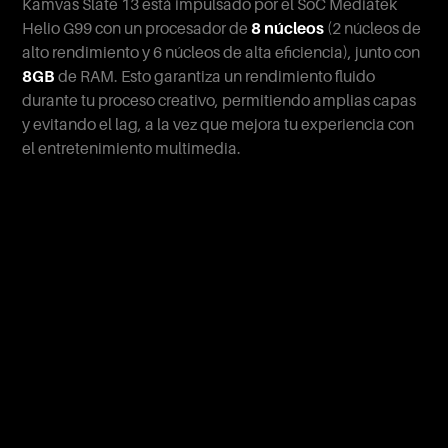
Kamvas Slate 13 está impulsado por el SoC Mediatek
Helio G99 con un procesador de
8 núcleos
(2 núcleos de
alto rendimiento y 6 núcleos de alta eficiencia), junto con
8GB
de RAM. Esto garantiza un rendimiento fluido
durante tu proceso creativo, permitiendo amplias capas
y evitando el lag, a la vez que mejora tu experiencia con
el entretenimiento multimedia.