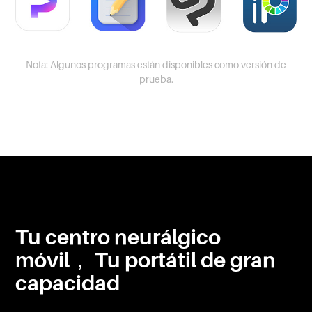
Nota: Algunos programas están disponibles como versión de
prueba.
Tu centro neurálgico
móvil， Tu portátil de gran
capacidad