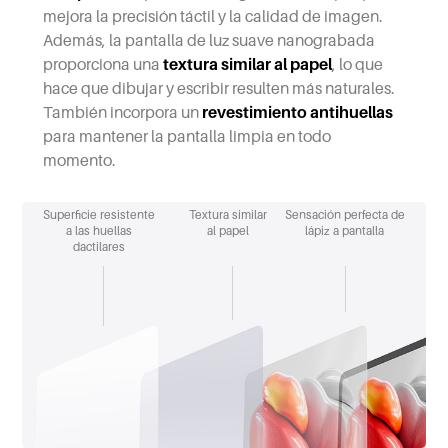
mejora la precisión táctil y la calidad de imagen.
Además, la pantalla de luz suave nanograbada
proporciona una
textura similar al papel
, lo que
hace que dibujar y escribir resulten más naturales.
También incorpora un
revestimiento antihuellas
para mantener la pantalla limpia en todo
momento.
Superficie resistente
Textura similar
Sensación perfecta de
a las huellas
al papel
lápiz a pantalla
dactilares