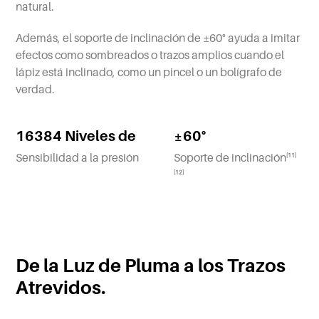
natural.
Además, el soporte de inclinación de ±60° ayuda a imitar
efectos como sombreados o trazos amplios cuando el
lápiz está inclinado, como un pincel o un bolígrafo de
verdad.
16384 Niveles de
±60°
Sensibilidad a la presión
Soporte de inclinación
[11]
[12]
De la Luz de Pluma a los Trazos
Atrevidos.