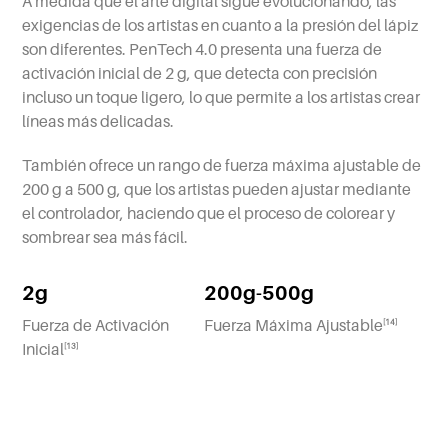
A medida que el arte digital sigue evolucionando, las
exigencias de los artistas en cuanto a la presión del lápiz
son diferentes. PenTech 4.0 presenta una fuerza de
activación inicial de 2 g, que detecta con precisión
incluso un toque ligero, lo que permite a los artistas crear
líneas más delicadas.
También ofrece un rango de fuerza máxima ajustable de
200 g a 500 g, que los artistas pueden ajustar mediante
el controlador, haciendo que el proceso de colorear y
sombrear sea más fácil.
2g
200g-500g
Fuerza de Activación
Fuerza Máxima Ajustable
[14]
Inicial
[13]