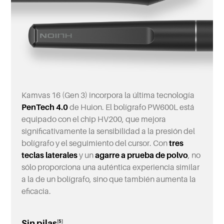
Kamvas 16 (Gen 3) incorpora la última tecnología
PenTech 4.0
de Huion. El bolígrafo PW600L está
equipado con el chip HV200, que mejora
significativamente la sensibilidad a la presión del
bolígrafo y el seguimiento del cursor. Con
tres
teclas laterales
y un
agarre a prueba de polvo
, no
sólo proporciona una auténtica experiencia similar
a la de un bolígrafo, sino que también aumenta la
eficacia.
Sin pilas
[5]