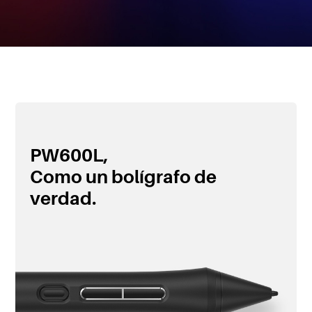
PW600L,
Como un bolígrafo de
verdad.