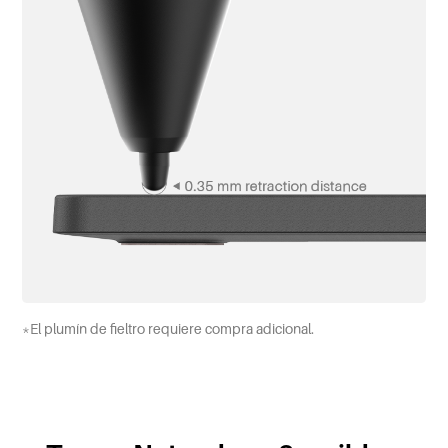
*El plumín de fieltro requiere compra adicional.