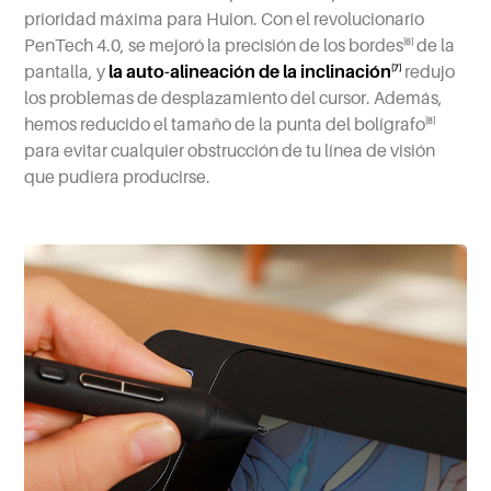
prioridad máxima para Huion. Con el revolucionario
PenTech 4.0, se mejoró la precisión de los bordes
de la
[6]
pantalla, y
la auto-alineación de la inclinación
redujo
[7]
los problemas de desplazamiento del cursor. Además,
hemos reducido el tamaño de la punta del bolígrafo
[8]
para evitar cualquier obstrucción de tu línea de visión
que pudiera producirse.