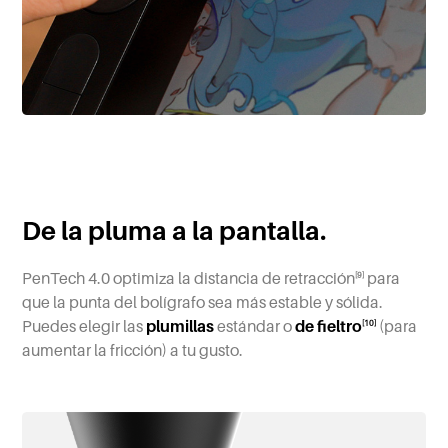
De la pluma a la pantalla.
PenTech 4.0 optimiza la distancia de retracción
para
[9]
que la punta del bolígrafo sea más estable y sólida.
Puedes elegir las
plumillas
estándar o
de fieltro
(para
[10]
aumentar la fricción) a tu gusto.