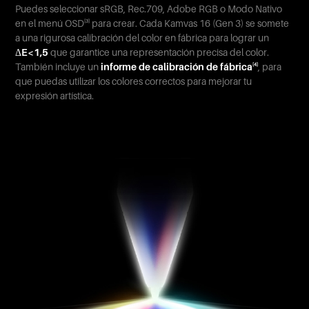
Puedes seleccionar sRGB, Rec.709, Adobe RGB o Modo Nativo
en el menú OSD
para crear. Cada Kamvas 16 (Gen 3) se somete
[3]
a una rigurosa calibración del color en fábrica para lograr un
ΔE<1,5
que garantice una representación precisa del color.
También incluye un
informe de calibración de fábrica
, para
[4]
que puedas utilizar los colores correctos para mejorar tu
expresión artística.