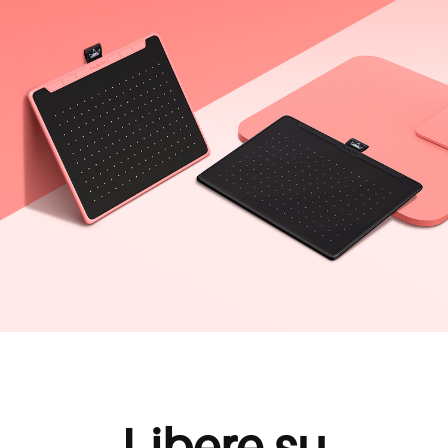
Libere su