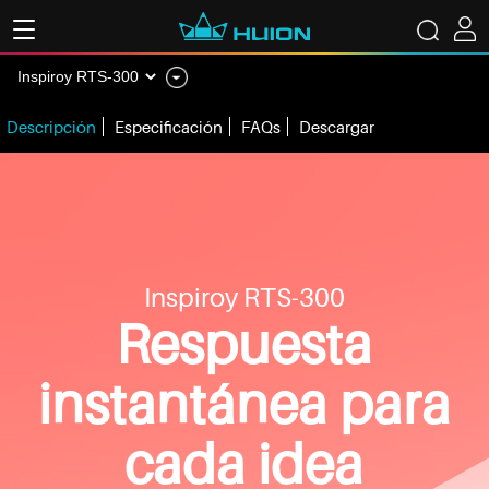
Descripción
Especificación
FAQs
Descargar
Inspiroy RTS-300
Respuesta
instantánea para
cada idea