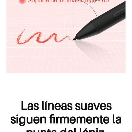
Soporte de inclinación de ± 60 °
Las líneas suaves
siguen firmemente la