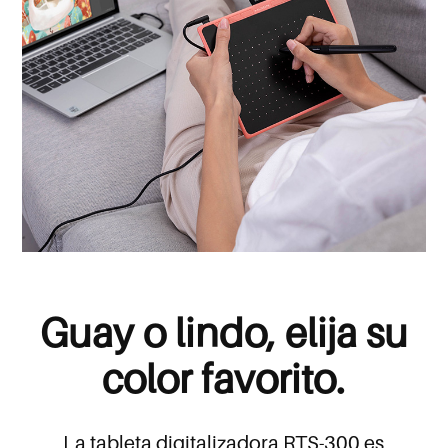
Guay o lindo, elija su
color favorito.
La tableta digitalizadora RTS-300 es