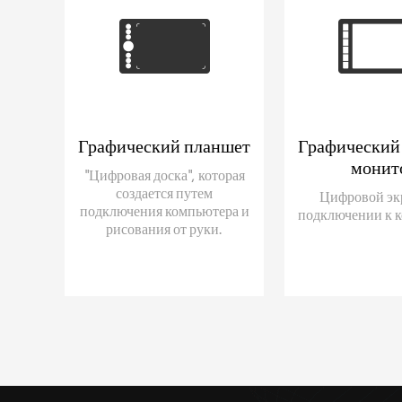
Графический планшет
Графический
монит
"Цифровая доска", которая
создается путем
Цифровой эк
подключения компьютера и
подключении к 
рисования от руки.