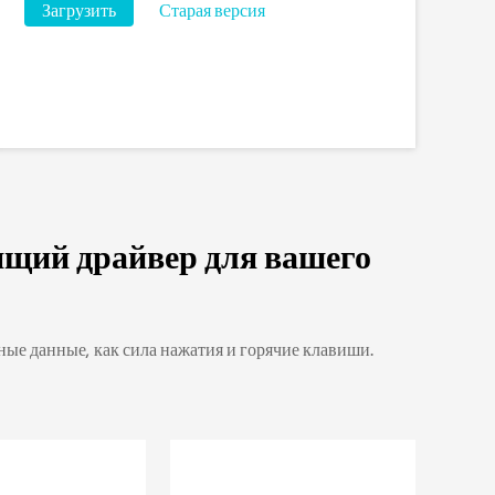
Загрузить
Старая версия
ящий драйвер для вашего
ые данные, как сила нажатия и горячие клавиши.