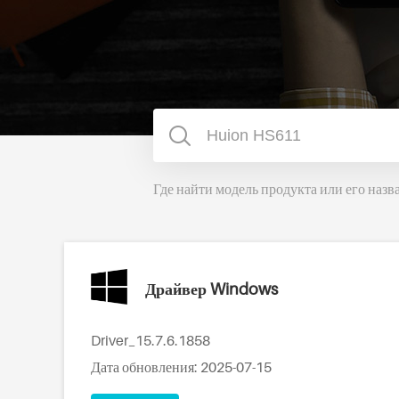
Где найти модель продукта или его назв
Драйвер Windows
Driver_15.7.6.1858
Дата обновления: 2025-07-15