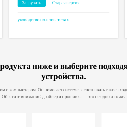
Загрузить
Старая версия
уководство пользователя >
родукта ниже и выберите подход
устройства.
м и компьютером. Он помогает системе распознавать такие входн
Обратите внимание: драйвер и прошивка — это не одно и то же.