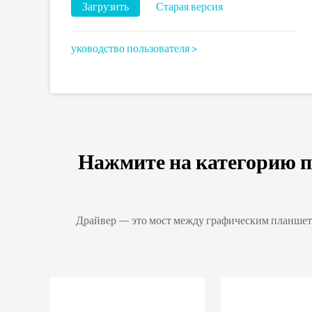
Загрузить
Старая версия
уководство пользователя >
Нажмите на категорию п
Драйвер — это мост между графическим планшето