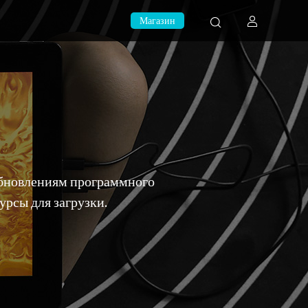
Магазин
 обновлениям программного
рсы для загрузки.