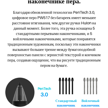
наконечнике пера.
Благодаря обновленной технологии PenTech 3.0,
цифровое перо PW517 без батареек имеет меньшее
расстояние втягивания, чем другие ручки Huion на
данный момент. Более того, эта ручка оснащена 5
стандартными перьевыми наконечниками, и 5
войлочными наконечниками, которые понравятся
традиционным художникам, поскольку эти наконечники
вызывают большее трение между бумагоподобной
поверхностью панели с зернистой текстурой и кончиком
пера, создавая ощущение, что вы рисуете традиционным
пером на бумаге.
PenTech
3.0
Стандартный
Войлочный
наконечник
наконечник