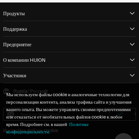
Продукты
Поддержка
Предприятие
О компании HUION
Участники
Russia/ Русский
Мы используем файлы cookie и аналогичные технологии для
персонализации контента, анализа трафика сайта и улучшения
вашего опыта. Вы можете управлять своими предпочтениями
или отказаться от необязательных файлов cookie в любое
время. Подробнее см. в нашей
Политике
Настройки файлов cookie
конфиденциальности.