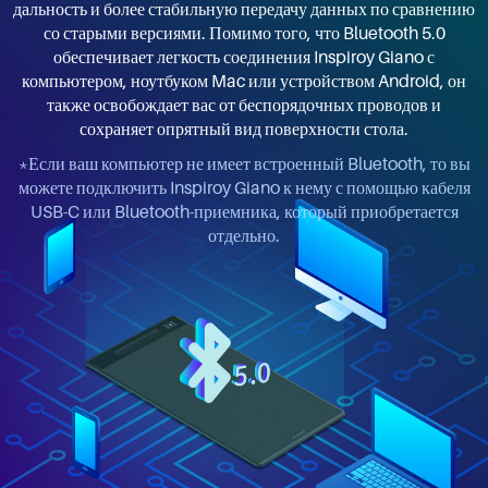
дальность и более стабильную передачу данных по сравнению
со старыми версиями. Помимо того, что Bluetooth 5.0
обеспечивает легкость соединения Inspiroy Giano с
компьютером, ноутбуком Mac или устройством Android, он
также освобождает вас от беспорядочных проводов и
сохраняет опрятный вид поверхности стола.
*Если ваш компьютер не имеет встроенный Bluetooth, то вы
можете подключить Inspiroy Giano к нему с помощью кабеля
USB-C или Bluetooth-приемника, который приобретается
отдельно.