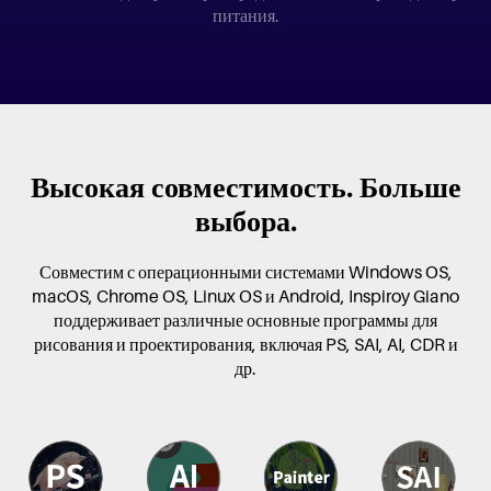
питания.
Высокая совместимость. Больше
выбора.
Совместим с операционными системами Windows OS,
macOS, Chrome OS, Linux OS и Android, Inspiroy Giano
поддерживает различные основные программы для
рисования и проектирования, включая PS, SAI, AI, CDR и
др.