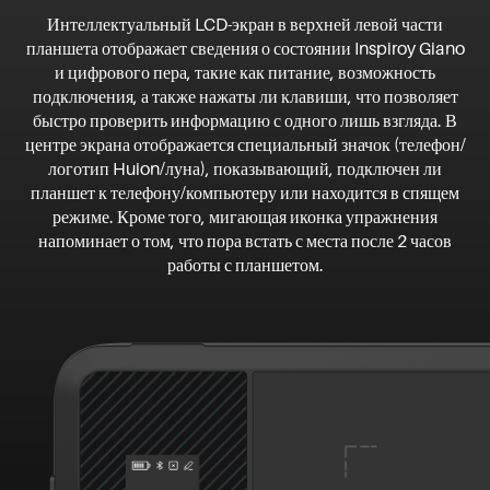
Интеллектуальный LCD-экран в верхней левой части
планшета отображает сведения о состоянии Inspiroy Giano
и цифрового пера, такие как питание, возможность
подключения, а также нажаты ли клавиши, что позволяет
быстро проверить информацию с одного лишь взгляда. В
центре экрана отображается специальный значок (телефон/
логотип Huion/луна), показывающий, подключен ли
планшет к телефону/компьютеру или находится в спящем
режиме. Кроме того, мигающая иконка упражнения
напоминает о том, что пора встать с места после 2 часов
работы с планшетом.