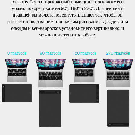
Inspiroy Giano - прекрасный помощник, поскольку его
можно поворачивать на 90°, 180° и 270°. Для левшей и
правшей вы можете повернуть планшет так, чтобы он
соответствовал вашим привычкам рисования. Для дизайна
одежды и веб-набросков установите его вертикально, и
можно приступать к работе.
0 градусов
90 градусов
180 градусов
270 градусов