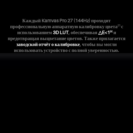
Каждый Kamvas Pro 27 (144Hz) проходит
профессиональную аппаратную калибровку цвета
с
[7]
использованием
3D LUT
, обеспечивая
△E<1
и
[8]
предотвращая выцветание цветов. Также прилагается
заводской отчёт о калибровке
, чтобы вы могли
использовать устройство с полной уверенностью.