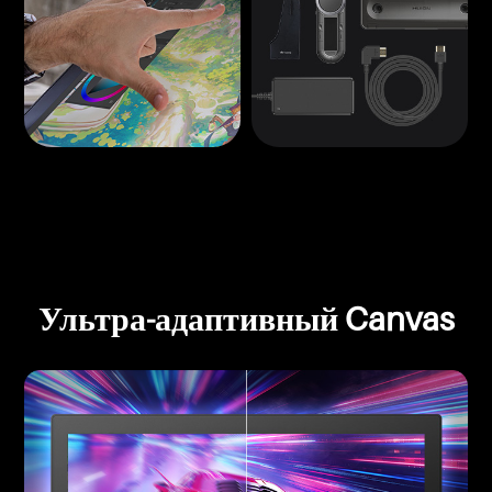
Ультра-адаптивный Canvas