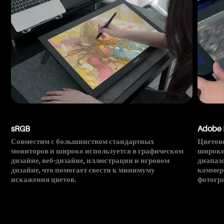
sRGB
Adobe
Совместим с большинством стандартных
Цветов
мониторов и широко используется в графическом
широки
дизайне, веб-дизайне, иллюстрации и игровом
диапазо
дизайне, что помогает свести к минимуму
коммер
искажения цветов.
фотогр