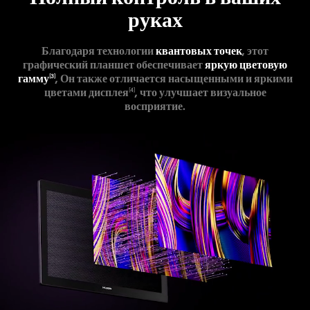
руках
Благодаря технологии
квантовых точек
, этот
графический планшет обеспечивает
яркую цветовую
гамму
, Он также отличается насыщенными и яркими
[3]
цветами дисплея
, что улучшает визуальное
[4]
восприятие.