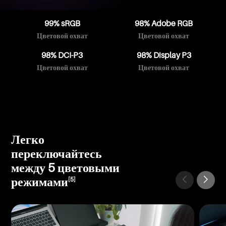
99% sRGB
98% Adobe RGB
Цветовой охват
Цветовой охват
98% DCI-P3
98% Display P3
Цветовой охват
Цветовой охват
Легко
переключайтесь
между 5 цветовыми
режимами
[5]