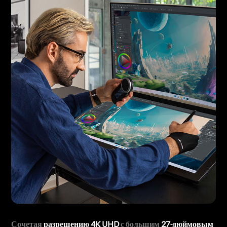
Сочетая
разрешению 4K UHD
с большим
27-дюймовым