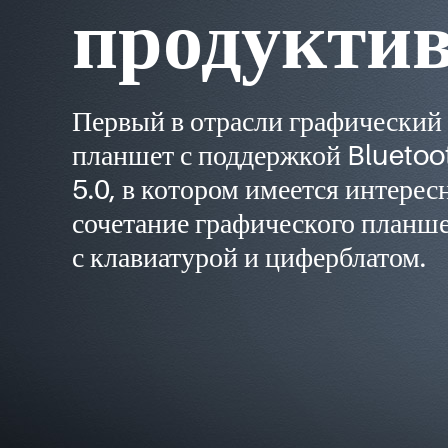
продукти
Первый в отрасли графический
планшет с поддержкой Bluetoo
5.0, в котором имеется интерес
сочетание графического планш
с клавиатурой и циферблатом.