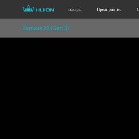
Товары
Предприятие
Kamvas 22 (Gen 3)