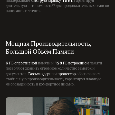
быструю зарядку 18 Вт
поддерживает
, гарантируя
[4]
длительную автономность
для продолжительных сеансов
написания и чтения.
Мощная Производительность,
Большой Объём Памяти
6 ГБ оперативной
128 ГБ встроенной
памяти и
памяти
позволяют хранить огромное количество заметок и
Восьмиядерный процессор
документов.
обеспечивает
стабильную производительность, гарантируя плавную
многозадачность и комфортное письмо.