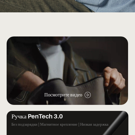
Посмотрите видео
Ручка PenTech 3.0
Без подзарядки | Магнитное крепление | Низкая задержка