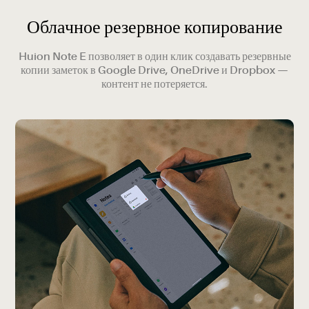
Облачное резервное копирование
Huion Note E позволяет в один клик создавать резервные
копии заметок в Google Drive, OneDrive и Dropbox —
контент не потеряется.