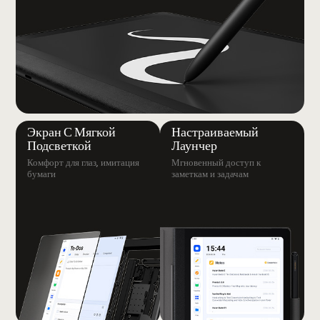
Экран С Мягкой
Настраиваемый
Подсветкой
Лаунчер
Комфорт для глаз, имитация
Мгновенный доступ к
бумаги
заметкам и задачам