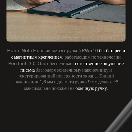
без батареи и
Huion Note E поставляется с ручкой PW510
с магнитным креплением
, работающим по технологии
естественное ощущение
PenTech 3.0. Оно обеспечивает
письма
благодаря войлочному наконечнику и
текстурированной поверхности экрана. Тонкий
наконечник 1,6 мм и диаметр ручки 9 мм делают её
обычную ручку
максимально похожей на
.