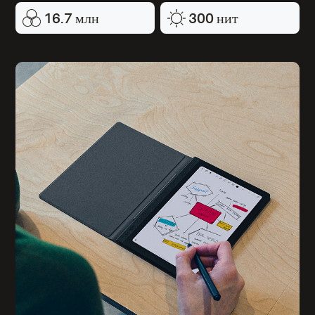
16.7 млн
300 нит