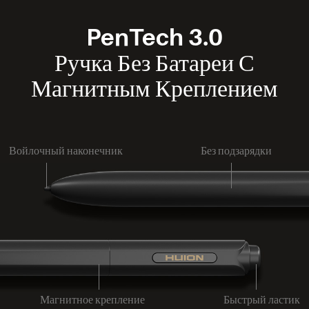
PenTech 3.0
Ручка Без Батареи С
Магнитным Креплением
Войлочный наконечник
Без подзарядки
Магнитное крепление
Быстрый ластик