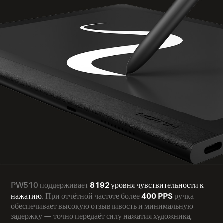
8192 уровня чувствительности к
PW510 поддерживает
нажатию
400 PPS
. При отчётной частоте более
ручка
обеспечивает высокую отзывчивость и минимальную
задержку — точно передаёт силу нажатия художника,