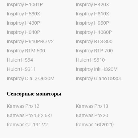
Inspiroy H1061P
Inspiroy H420X
Inspiroy H580X
Inspiroy H610X
Inspiroy H430P
Inspiroy H950P
Inspiroy H640P
Inspiroy H1060P
Inspiroy H610PRO V2
Inspiroy RTS-300
Inspiroy RTM-500
Inspiroy RTP-700
Huion HS64
Huion HS610
Huion HS611
Inspiroy Ink H320M
Inspiroy Dial 2 Q630M
Inspiroy Giano G930L
Сенсорные мониторы
Kamvas Pro 12
Kamvas Pro 13
Kamvas Pro 13(2.5K)
Kamvas Pro 20
Kamvas GT-191 V2
Kamvas 16(2021)