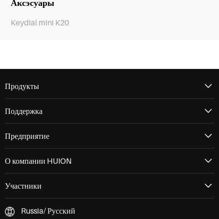
Аксэсуары
Keydial mini K20
Продукты
Поддержка
Предприятие
О компании HUION
Участники
Russia/ Русский