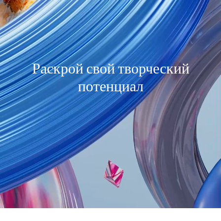
Раскрой свой творческий
потенциал