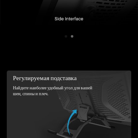
Регулируемая подставка
Найдите наиболее удобный угол для вашей
шеи, спины и плеч.