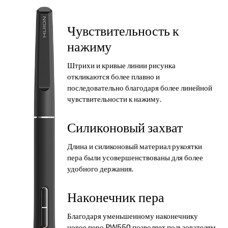
Чувствительность к
нажиму
Штрихи и кривые линии рисунка
откликаются более плавно и
последовательно благодаря более линейной
чувствительности к нажиму.
Силиконовый захват
Длина и силиконовый материал рукоятки
пера были усовершенствованы для более
удобного держания.
Наконечник пера
Благодаря уменьшенному наконечнику
новое перо PW550 позволяет пользователям