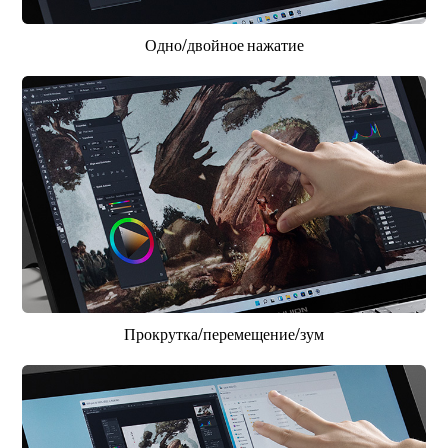
Одно/двойное нажатие
Прокрутка/перемещение/зум