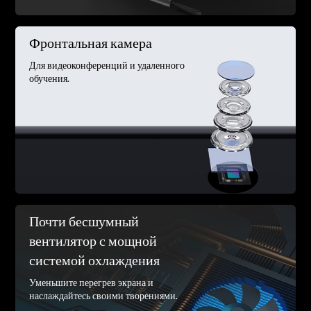
Фронтальная камера
Для видеоконференций и удаленного
обучения.
Почти бесшумный
вентилятор с мощной
системой охлаждения
Уменьшите перегрев экрана и
наслаждайтесь своими творениями.