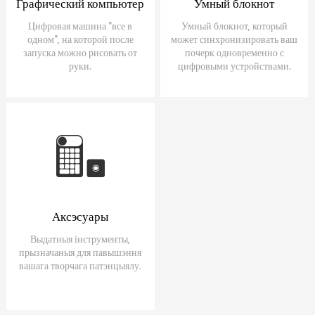
Графический компьютер
Умный блокнот
Цифровая машина "все в
Умный блокнот, который
одном", на которой после
может синхронизировать ваш
запуска можно рисовать от
почерк одновременно с
руки.
цифровыми устройствами.
Аксэсуары
Выдатныя інструменты,
прызначаныя для павышэння
вашага творчага патэнцыялу.