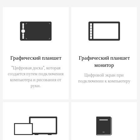
Графический планшет
Графический планшет
монитор
"Цифровая доска", которая
создается путем подключения
Цифровой экран при
компьютера и рисования от
подключении к компьютеру
руки.