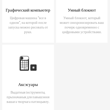
Графический компьютер
Умный блокнот
Цифровая машина "все в
Умный блокнот, который
одном", на которой после
может синхронизировать ваш
запуска можно рисовать от
почерк одновременно с
руки.
цифровыми устройствами.
Аксэсуары
Выдатныя інструменты,
прызначаныя для павышэння
вашага творчага патэнцыялу.