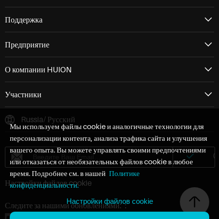
Поддержка
Предприятие
О компании HUION
Участники
Russia/ Русский
Мы используем файлы cookie и аналогичные технологии для
персонализации контента, анализа трафика сайта и улучшения
вашего опыта. Вы можете управлять своими предпочтениями
или отказаться от необязательных файлов cookie в любое
время. Подробнее см. в нашей
Политике
Настройки файлов cookie
конфиденциальности.
Настройки файлов cookie
Следите за нашими обновлениями:：