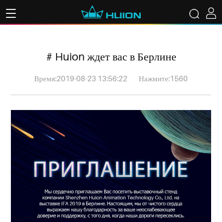
# Huion ждет вас в Берлине
Время:2019-08-23 13:56:22
Нажмите:1560