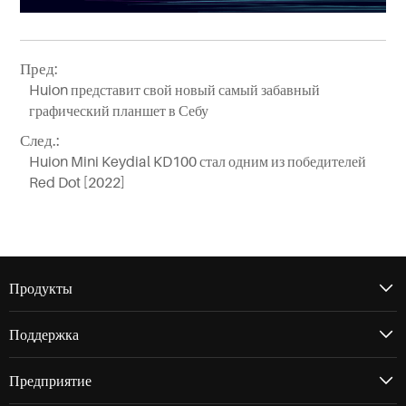
Пред:
Huion представит свой новый самый забавный
графический планшет в Себу
След.:
Huion Mini Keydial KD100 стал одним из победителей
Red Dot [2022]
Продукты
Поддержка
Предприятие