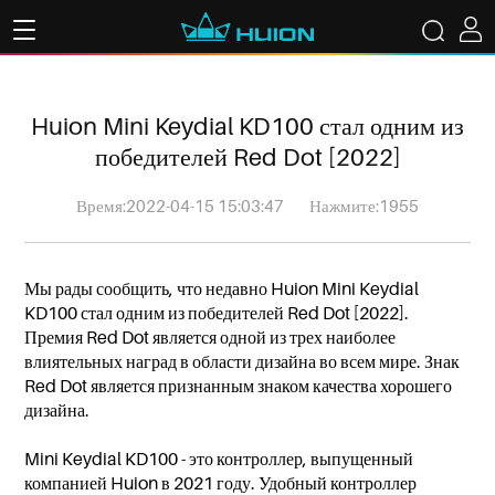
Huion Mini Keydial KD100 стал одним из
победителей Red Dot [2022]
Время:2022-04-15 15:03:47
Нажмите:1955
Мы рады сообщить, что недавно Huion Mini Keydial
KD100 стал одним из победителей Red Dot [2022].
Премия Red Dot является одной из трех наиболее
влиятельных наград в области дизайна во всем мире. Знак
Red Dot является признанным знаком качества хорошего
дизайна.
Mini Keydial KD100 - это контроллер, выпущенный
компанией Huion в 2021 году. Удобный контроллер