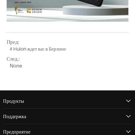
Пред:
# Huion ждет вас в Берлине
След.:
None
Продукты
Поддержка
Предприятие